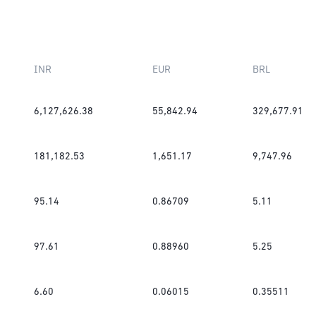
INR
EUR
BRL
6,127,626.38
55,842.94
329,677.91
181,182.53
1,651.17
9,747.96
95.14
0.86709
5.11
97.61
0.88960
5.25
6.60
0.06015
0.35511