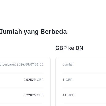
 Jumlah yang Berbeda
GBP
ke
DN
diperbarui:
2026/08/07 06:00
Jumlah
0.02529
GBP
1
GBP
0.27826
GBP
11
GBP