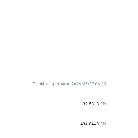
Terakhir diperbarui:
2026/08/07 06:00
39.5313
DN
434.8443
DN