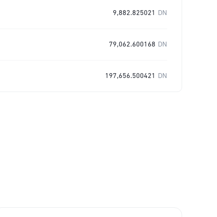
9,882.825021
DN
79,062.600168
DN
197,656.500421
DN