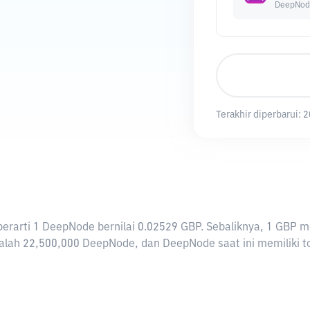
DeepNod
Terakhir diperbarui:
2
i berarti 1 DeepNode bernilai 0.02529 GBP. Sebaliknya, 1 G
lah 22,500,000 DeepNode, dan DeepNode saat ini memiliki to