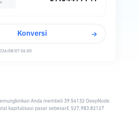
e
Konversi
026/08/07 06:00
BP memungkinkan Anda membeli 39.54132 DeepNode.
tal kapitalisasi pasar sebesar£ 527,983.82127