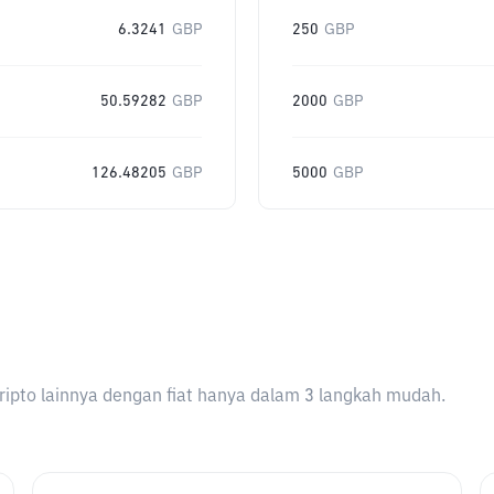
6.3241
GBP
250
GBP
50.59282
GBP
2000
GBP
126.48205
GBP
5000
GBP
ripto lainnya dengan fiat hanya dalam 3 langkah mudah.