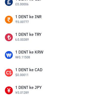
£
0.00006
1
DENT
ke
INR
₹
0.00777
1
DENT
ke
TRY
₺
0.00389
1
DENT
ke
KRW
₩
0.11508
1
DENT
ke
CAD
$
0.00011
1
DENT
ke
JPY
¥
0.01289