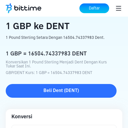
Beranda
Konverter Kripto
GBP
ke
DENT
Daftar
1
GBP
ke
DENT
1 Pound Sterling Setara Dengan 16504.74337983 Dent.
1
GBP
=
16504.74337983
DENT
Konversikan 1 Pound Sterling Menjadi Dent Dengan Kurs
Tukar Saat Ini.
GBP
/
DENT
Kurs
: 1
GBP
=
16504.74337983
DENT
Beli
Dent
(
DENT
)
Konversi