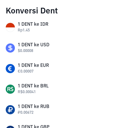
Konversi Dent
1
DENT
ke
IDR
Rp
1.45
1
DENT
ke
USD
$
0.00008
1
DENT
ke
EUR
€
0.00007
1
DENT
ke
BRL
R$
0.00041
1
DENT
ke
RUB
₽
0.00672
1
DENT
ke
GBP