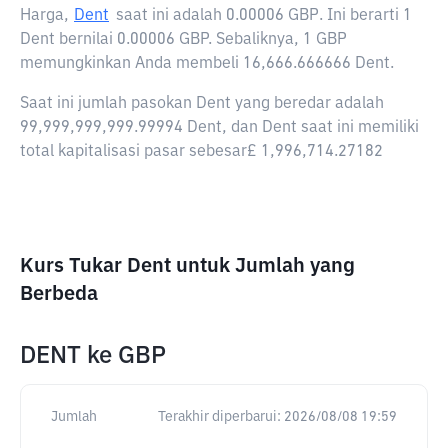
Harga,
Dent
saat ini adalah
0.00006 GBP
. Ini berarti 1
Dent bernilai 0.00006 GBP. Sebaliknya, 1 GBP
memungkinkan Anda membeli 16,666.666666 Dent.
Saat ini jumlah pasokan Dent yang beredar adalah
99,999,999,999.99994 Dent, dan Dent saat ini memiliki
total kapitalisasi pasar sebesar£ 1,996,714.27182
Kurs Tukar Dent untuk Jumlah yang
Berbeda
DENT
ke
GBP
Jumlah
Terakhir diperbarui:
2026/08/08 19:59