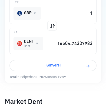
Dari
GBP
Ke
DENT
Dent
Konversi
Terakhir diperbarui:
2026/08/08 19:59
Market Dent