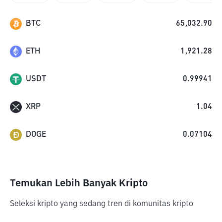
BTC
65,032.90
ETH
1,921.28
USDT
0.99941
XRP
1.04
DOGE
0.07104
Temukan Lebih Banyak Kripto
Seleksi kripto yang sedang tren di komunitas kripto