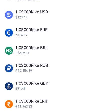
1
CSCOON
ke
USD
$
123.43
1
CSCOON
ke
EUR
€
106.77
1
CSCOON
ke
BRL
R$
629.17
1
CSCOON
ke
RUB
₽
10,154.39
1
CSCOON
ke
GBP
£
91.49
1
CSCOON
ke
INR
₹
11,743.33