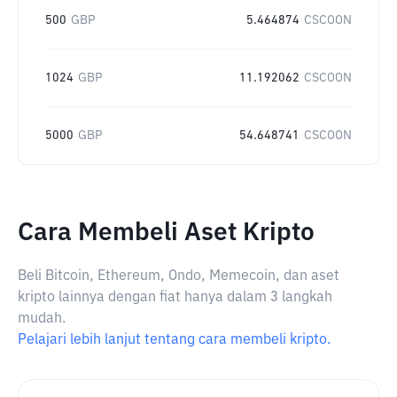
500
GBP
5.464874
CSCOON
1024
GBP
11.192062
CSCOON
5000
GBP
54.648741
CSCOON
Cara Membeli Aset Kripto
Beli Bitcoin, Ethereum, Ondo, Memecoin, dan aset
kripto lainnya dengan fiat hanya dalam 3 langkah
mudah.
Pelajari lebih lanjut tentang cara membeli kripto.