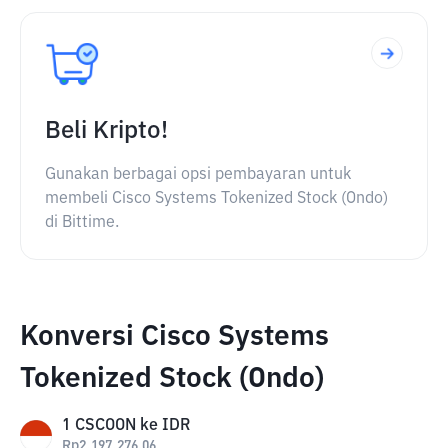
Beli Kripto!
Gunakan berbagai opsi pembayaran untuk
membeli Cisco Systems Tokenized Stock (Ondo)
di Bittime.
Konversi Cisco Systems
Tokenized Stock (Ondo)
1
CSCOON
ke
IDR
Rp
2,197,276.06