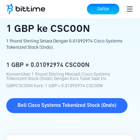
Beranda
Konverter Kripto
GBP
ke
CSCOON
Daftar
1
GBP
ke
CSCOON
1 Pound Sterling Setara Dengan 0.01092974 Cisco Systems
Tokenized Stock (Ondo).
1
GBP
=
0.01092974
CSCOON
Konversikan 1 Pound Sterling Menjadi Cisco Systems
Tokenized Stock (Ondo) Dengan Kurs Tukar Saat Ini.
GBP
/
CSCOON
Kurs
: 1
GBP
=
0.01092974
CSCOON
Beli
Cisco Systems Tokenized Stock (Ondo)
(
CSCOON
)