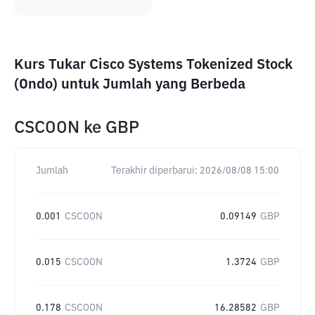
Kurs Tukar Cisco Systems Tokenized Stock
(Ondo) untuk Jumlah yang Berbeda
CSCOON
ke
GBP
Jumlah
Terakhir diperbarui:
2026/08/08 15:00
0.001
CSCOON
0.09149
GBP
0.015
CSCOON
1.3724
GBP
0.178
CSCOON
16.28582
GBP