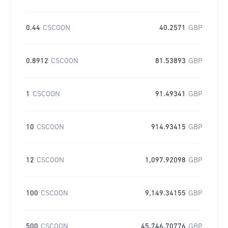
0.44
CSCOON
40.2571
GBP
0.8912
CSCOON
81.53893
GBP
1
CSCOON
91.49341
GBP
10
CSCOON
914.93415
GBP
12
CSCOON
1,097.92098
GBP
100
CSCOON
9,149.34155
GBP
500
CSCOON
45,746.70776
GBP