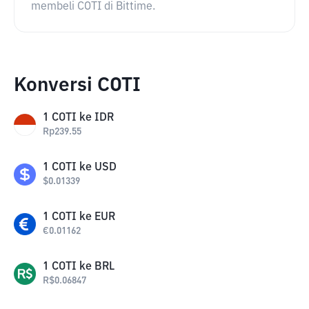
membeli COTI di Bittime.
Konversi COTI
1
COTI
ke
IDR
Rp
239.55
1
COTI
ke
USD
$
0.01339
1
COTI
ke
EUR
€
0.01162
1
COTI
ke
BRL
R$
0.06847