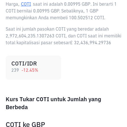
Harga,
COTI
saat ini adalah
0.00995 GBP
. Ini berarti 1
COTI bernilai 0.00995 GBP. Sebaliknya, 1 GBP
memungkinkan Anda membeli 100.502512 COTI.
Saat ini jumlah pasokan COTI yang beredar adalah
2,972,604,235.1307263 COTI, dan COTI saat ini memiliki
total kapitalisasi pasar sebesar£ 32,436,994.29736
COTI/IDR
239
-12.45
%
Kurs Tukar COTI untuk Jumlah yang
Berbeda
COTI
ke
GBP