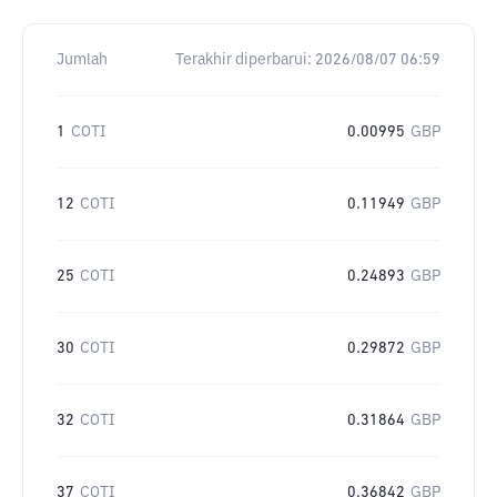
Jumlah
Terakhir diperbarui:
2026/08/07 06:59
1
COTI
0.00995
GBP
12
COTI
0.11949
GBP
25
COTI
0.24893
GBP
30
COTI
0.29872
GBP
32
COTI
0.31864
GBP
37
COTI
0.36842
GBP