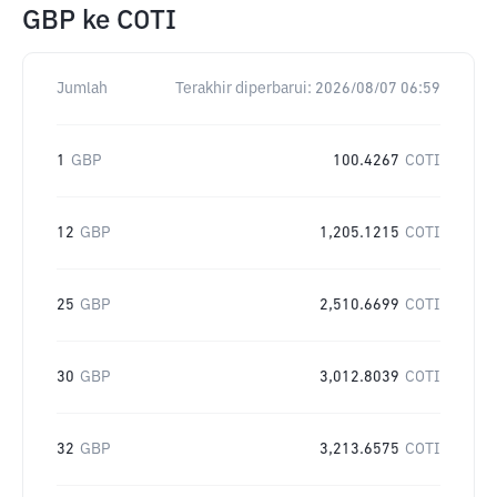
GBP
ke
COTI
Jumlah
Terakhir diperbarui:
2026/08/07 06:59
1
GBP
100.4267
COTI
12
GBP
1,205.1215
COTI
25
GBP
2,510.6699
COTI
30
GBP
3,012.8039
COTI
32
GBP
3,213.6575
COTI