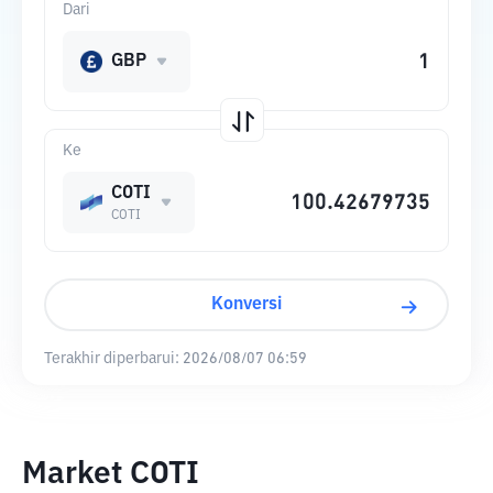
Dari
GBP
Ke
COTI
COTI
Konversi
Terakhir diperbarui:
2026/08/07 06:59
Market COTI