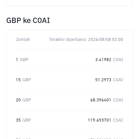
GBP
ke
COAI
Jumlah
Terakhir diperbarui:
2026/08/08 02:00
1
GBP
3.41982
COAI
15
GBP
51.2973
COAI
20
GBP
68.396401
COAI
35
GBP
119.693701
COAI