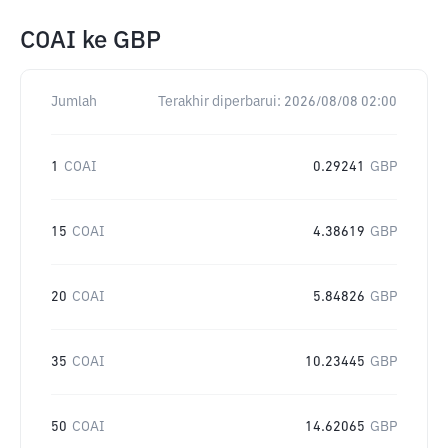
COAI
ke
GBP
Jumlah
Terakhir diperbarui:
2026/08/08 02:00
1
COAI
0.29241
GBP
15
COAI
4.38619
GBP
20
COAI
5.84826
GBP
35
COAI
10.23445
GBP
50
COAI
14.62065
GBP