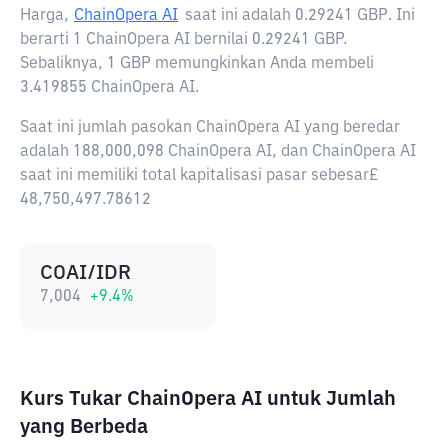
Harga,
ChainOpera AI
saat ini adalah
0.29241 GBP
. Ini
berarti 1 ChainOpera AI bernilai 0.29241 GBP.
Sebaliknya, 1 GBP memungkinkan Anda membeli
3.419855 ChainOpera AI.
Saat ini jumlah pasokan ChainOpera AI yang beredar
adalah 188,000,098 ChainOpera AI, dan ChainOpera AI
saat ini memiliki total kapitalisasi pasar sebesar£
48,750,497.78612
COAI/IDR
7,004
+
9.4
%
Kurs Tukar ChainOpera AI untuk Jumlah
yang Berbeda