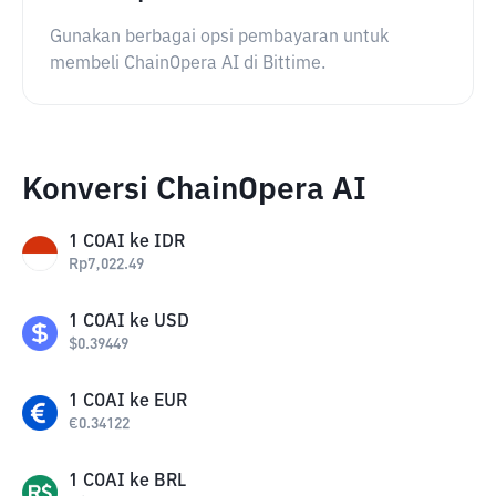
Gunakan berbagai opsi pembayaran untuk
membeli ChainOpera AI di Bittime.
Konversi ChainOpera AI
1
COAI
ke
IDR
Rp
7,022.49
1
COAI
ke
USD
$
0.39449
1
COAI
ke
EUR
€
0.34122
1
COAI
ke
BRL