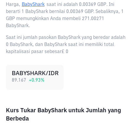
Harga,
BabyShark
saat ini adalah
0.00369 GBP
. Ini
berarti 1 BabyShark bernilai 0.00369 GBP. Sebaliknya, 1
GBP memungkinkan Anda membeli 271.00271
BabyShark.
Saat ini jumlah pasokan BabyShark yang beredar adalah
0 BabyShark, dan BabyShark saat ini memiliki total
kapitalisasi pasar sebesar£ 0
BABYSHARK/IDR
89.167
+
0.93
%
Kurs Tukar BabyShark untuk Jumlah yang
Berbeda