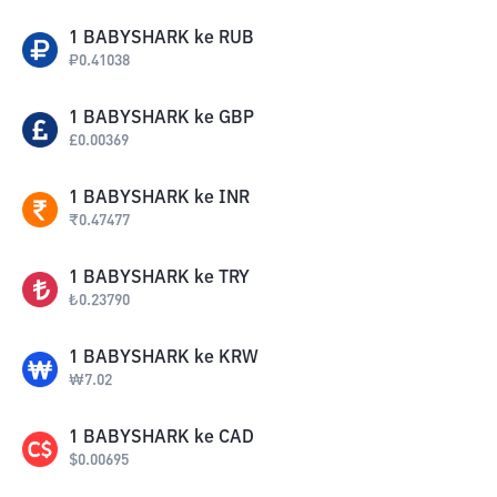
1
BABYSHARK
ke
RUB
₽
0.41038
1
BABYSHARK
ke
GBP
£
0.00369
1
BABYSHARK
ke
INR
₹
0.47477
1
BABYSHARK
ke
TRY
₺
0.23790
1
BABYSHARK
ke
KRW
₩
7.02
1
BABYSHARK
ke
CAD
$
0.00695