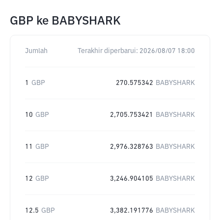
GBP
ke
BABYSHARK
Jumlah
Terakhir diperbarui:
2026/08/07 18:00
1
GBP
270.575342
BABYSHARK
10
GBP
2,705.753421
BABYSHARK
11
GBP
2,976.328763
BABYSHARK
12
GBP
3,246.904105
BABYSHARK
12.5
GBP
3,382.191776
BABYSHARK