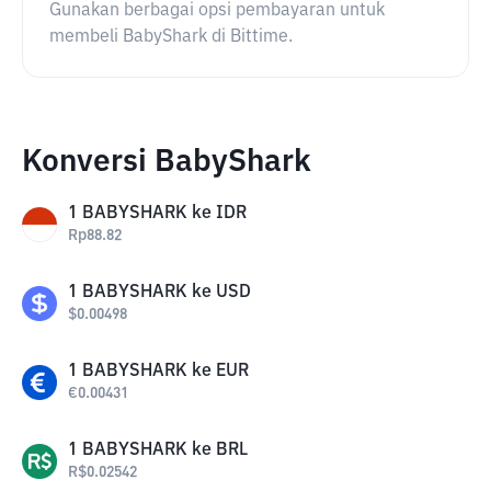
Gunakan berbagai opsi pembayaran untuk
membeli BabyShark di Bittime.
Konversi BabyShark
1
BABYSHARK
ke
IDR
Rp
88.82
1
BABYSHARK
ke
USD
$
0.00498
1
BABYSHARK
ke
EUR
€
0.00431
1
BABYSHARK
ke
BRL
R$
0.02542