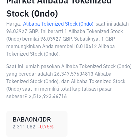
Market Alibaba Tokenized
Stock (Ondo)
Harga,
Alibaba Tokenized Stock (Ondo)
saat ini adalah
96.03927 GBP
. Ini berarti 1 Alibaba Tokenized Stock
(Ondo) bernilai 96.03927 GBP. Sebaliknya, 1 GBP
memungkinkan Anda membeli 0.010412 Alibaba
Tokenized Stock (Ondo).
Saat ini jumlah pasokan Alibaba Tokenized Stock (Ondo)
yang beredar adalah 26,347.57604813 Alibaba
Tokenized Stock (Ondo), dan Alibaba Tokenized Stock
(Ondo) saat ini memiliki total kapitalisasi pasar
sebesar£ 2,512,923.46716
BABAON/IDR
2,311,082
-0.75
%