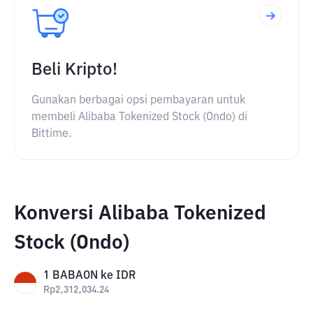
Beli Kripto!
Gunakan berbagai opsi pembayaran untuk
membeli Alibaba Tokenized Stock (Ondo) di
Bittime.
Konversi Alibaba Tokenized
Stock (Ondo)
1
BABAON
ke
IDR
Rp
2,312,034.24