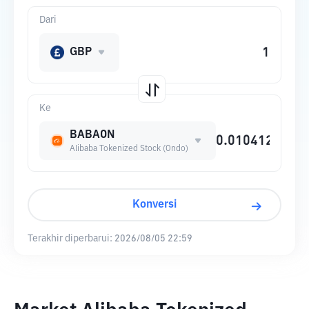
Dari
GBP
Ke
BABAON
Alibaba Tokenized Stock (Ondo)
Konversi
Terakhir diperbarui:
2026/08/05 22:59