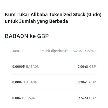
Kurs Tukar Alibaba Tokenized Stock (Ondo)
untuk Jumlah yang Berbeda
BABAON
ke
GBP
Jumlah
Terakhir diperbarui:
2026/08/05 22:59
0.00005
BABAON
0.0048
GBP
0.0004
BABAON
0.03841
GBP
0.006
BABAON
0.57623
GBP