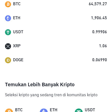
BTC
64,579.27
ETH
1,906.45
USDT
0.99906
XRP
1.06
DOGE
0.06990
Temukan Lebih Banyak Kripto
Seleksi kripto yang sedang tren di komunitas kripto
BTC
ETH
USDT