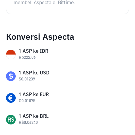
membeli Aspecta di Bittime.
Konversi Aspecta
1
ASP
ke
IDR
Rp
222.06
1
ASP
ke
USD
$
0.01239
1
ASP
ke
EUR
€
0.01075
1
ASP
ke
BRL
R$
0.06340