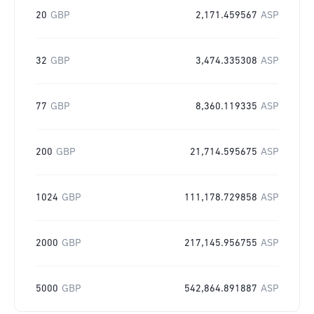
20
GBP
2,171.459567
ASP
32
GBP
3,474.335308
ASP
77
GBP
8,360.119335
ASP
200
GBP
21,714.595675
ASP
1024
GBP
111,178.729858
ASP
2000
GBP
217,145.956755
ASP
5000
GBP
542,864.891887
ASP