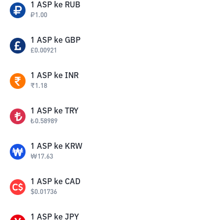
1
ASP
ke
RUB
₽
1.00
1
ASP
ke
GBP
£
0.00921
1
ASP
ke
INR
₹
1.18
1
ASP
ke
TRY
₺
0.58989
1
ASP
ke
KRW
₩
17.63
1
ASP
ke
CAD
$
0.01736
1
ASP
ke
JPY