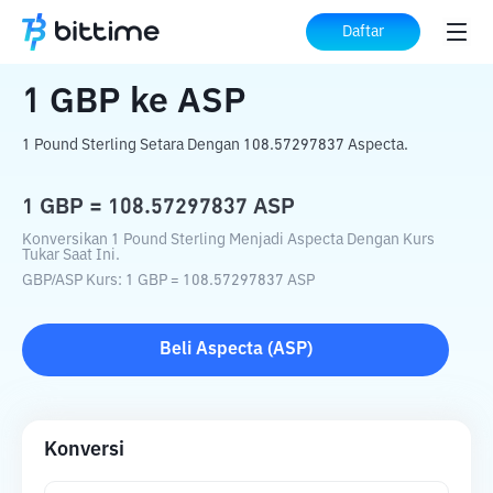
Beranda
Konverter Kripto
GBP
ke
ASP
Daftar
1
GBP
ke
ASP
1 Pound Sterling Setara Dengan 108.57297837 Aspecta.
1
GBP
=
108.57297837
ASP
Konversikan 1 Pound Sterling Menjadi Aspecta Dengan Kurs
Tukar Saat Ini.
GBP
/
ASP
Kurs
: 1
GBP
=
108.57297837
ASP
Beli
Aspecta
(
ASP
)
Konversi