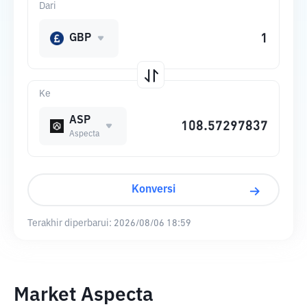
Dari
GBP
Ke
ASP
Aspecta
Konversi
Terakhir diperbarui:
2026/08/06 18:59
Market Aspecta