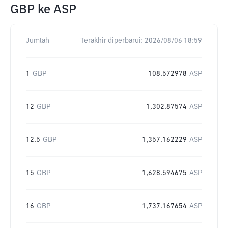
GBP
ke
ASP
Jumlah
Terakhir diperbarui:
2026/08/06 18:59
1
GBP
108.572978
ASP
12
GBP
1,302.87574
ASP
12.5
GBP
1,357.162229
ASP
15
GBP
1,628.594675
ASP
16
GBP
1,737.167654
ASP