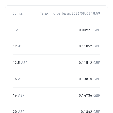
Jumlah
Terakhir diperbarui:
2026/08/06 18:59
1
ASP
0.00921
GBP
12
ASP
0.11052
GBP
12.5
ASP
0.11512
GBP
15
ASP
0.13815
GBP
16
ASP
0.14736
GBP
20
ASP
0.1842
GBP