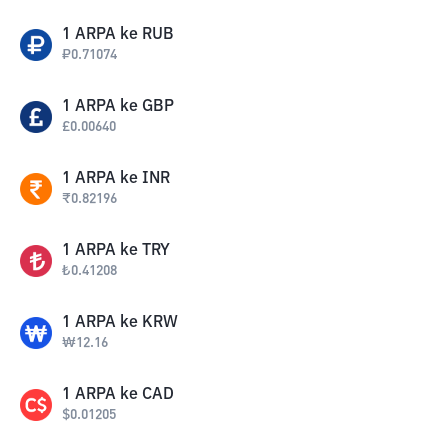
1
ARPA
ke
RUB
₽
0.71074
1
ARPA
ke
GBP
£
0.00640
1
ARPA
ke
INR
₹
0.82196
1
ARPA
ke
TRY
₺
0.41208
1
ARPA
ke
KRW
₩
12.16
1
ARPA
ke
CAD
$
0.01205