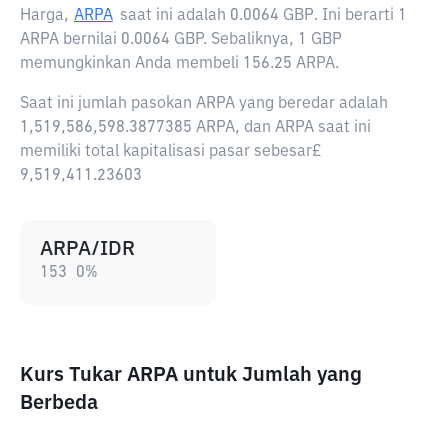
Harga,
ARPA
saat ini adalah
0.0064 GBP
. Ini berarti 1
ARPA bernilai 0.0064 GBP. Sebaliknya, 1 GBP
memungkinkan Anda membeli 156.25 ARPA.
Saat ini jumlah pasokan ARPA yang beredar adalah
1,519,586,598.3877385 ARPA, dan ARPA saat ini
memiliki total kapitalisasi pasar sebesar£
9,519,411.23603
ARPA/IDR
153
0
%
Kurs Tukar ARPA untuk Jumlah yang
Berbeda