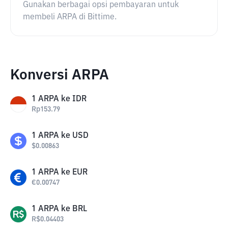
Gunakan berbagai opsi pembayaran untuk
membeli ARPA di Bittime.
Konversi ARPA
1
ARPA
ke
IDR
Rp
153.79
1
ARPA
ke
USD
$
0.00863
1
ARPA
ke
EUR
€
0.00747
1
ARPA
ke
BRL
R$
0.04403