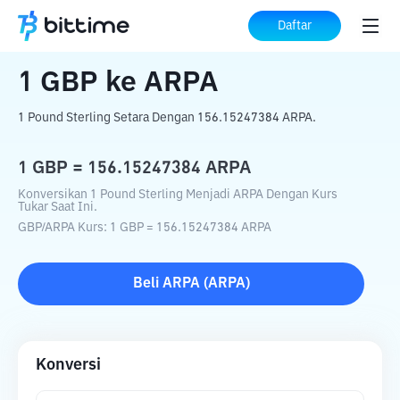
Beranda
Konverter Kripto
GBP
ke
ARPA
Daftar
1
GBP
ke
ARPA
1 Pound Sterling Setara Dengan 156.15247384 ARPA.
1
GBP
=
156.15247384
ARPA
Konversikan 1 Pound Sterling Menjadi ARPA Dengan Kurs
Tukar Saat Ini.
GBP
/
ARPA
Kurs
: 1
GBP
=
156.15247384
ARPA
Beli
ARPA
(
ARPA
)
Konversi