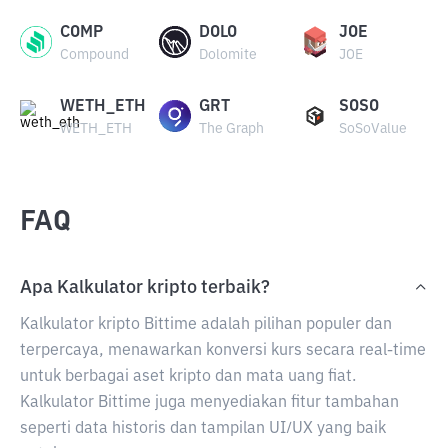
COMP
DOLO
JOE
Compound
Dolomite
JOE
WETH_ETH
GRT
SOSO
WETH_ETH
The Graph
SoSoValue
FAQ
Apa Kalkulator kripto terbaik?
Kalkulator kripto Bittime adalah pilihan populer dan
terpercaya, menawarkan konversi kurs secara real-time
untuk berbagai aset kripto dan mata uang fiat.
Kalkulator Bittime juga menyediakan fitur tambahan
seperti data historis dan tampilan UI/UX yang baik