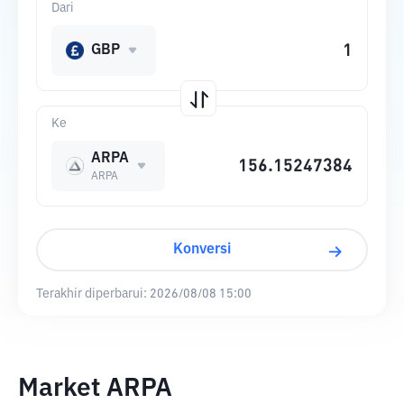
Dari
GBP
Ke
ARPA
ARPA
Konversi
Terakhir diperbarui:
2026/08/08 15:00
Market ARPA