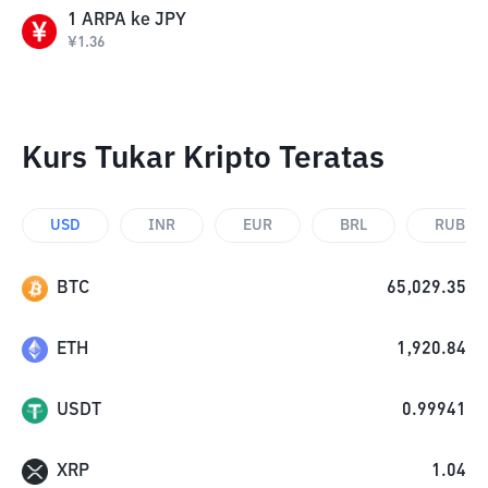
1
ARPA
ke
JPY
¥
1.36
Kurs Tukar Kripto Teratas
USD
INR
EUR
BRL
RUB
BTC
65,029.35
ETH
1,920.84
USDT
0.99941
XRP
1.04