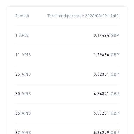
Jumlah
Terakhir diperbarui:
2026/08/09 11:00
1
API3
0.14494
GBP
11
API3
1.59434
GBP
25
API3
3.62351
GBP
30
API3
4.34821
GBP
35
API3
5.07291
GBP
37
API3
5.36279
GBP