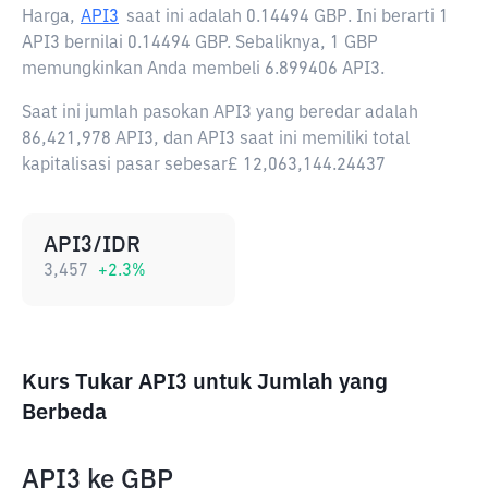
Harga,
API3
saat ini adalah
0.14494 GBP
. Ini berarti 1
API3 bernilai 0.14494 GBP. Sebaliknya, 1 GBP
memungkinkan Anda membeli 6.899406 API3.
Saat ini jumlah pasokan API3 yang beredar adalah
86,421,978 API3, dan API3 saat ini memiliki total
kapitalisasi pasar sebesar£ 12,063,144.24437
API3/IDR
3,457
+
2.3
%
Kurs Tukar API3 untuk Jumlah yang
Berbeda
API3
ke
GBP