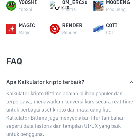
YOOSHI
OM_ERC20
MOODENG
YooShi
Mantra
Moo Deng
MAGIC
RENDER
COTI
Magic
Render
COTI
FAQ
Apa Kalkulator kripto terbaik?
Kalkulator kripto Bittime adalah pilihan populer dan
terpercaya, menawarkan konversi kurs secara real-time
untuk berbagai aset kripto dan mata uang fiat.
Kalkulator Bittime juga menyediakan fitur tambahan
seperti data historis dan tampilan UI/UX yang baik
untuk pengguna.