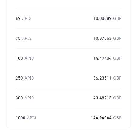
69
API3
10.00089
GBP
75
API3
10.87053
GBP
100
API3
14.49404
GBP
250
API3
36.23511
GBP
300
API3
43.48213
GBP
1000
API3
144.94044
GBP