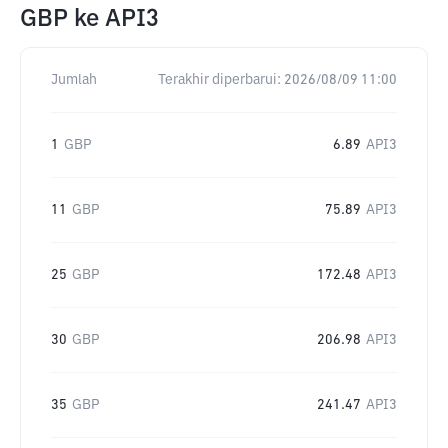
GBP
ke
API3
Jumlah
Terakhir diperbarui:
2026/08/09 11:00
1
GBP
6.89
API3
11
GBP
75.89
API3
25
GBP
172.48
API3
30
GBP
206.98
API3
35
GBP
241.47
API3