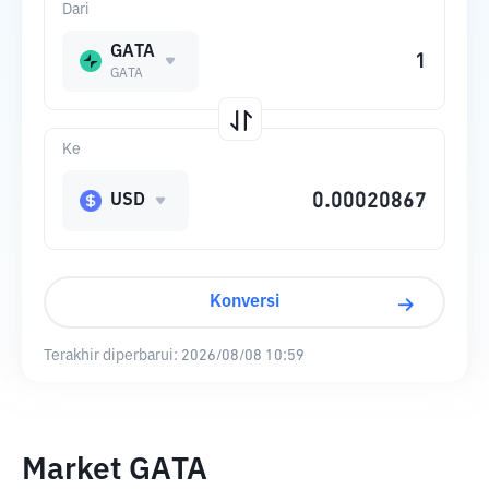
Dari
GATA
GATA
Ke
USD
Konversi
Terakhir diperbarui:
2026/08/08 10:59
Market GATA