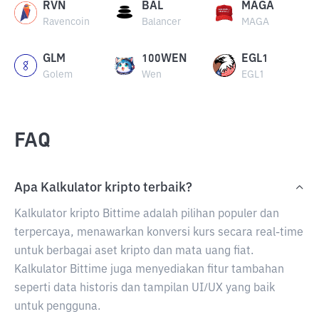
RVN
BAL
MAGA
Ravencoin
Balancer
MAGA
GLM
100WEN
EGL1
Golem
Wen
EGL1
FAQ
Apa Kalkulator kripto terbaik?
Kalkulator kripto Bittime adalah pilihan populer dan
terpercaya, menawarkan konversi kurs secara real-time
untuk berbagai aset kripto dan mata uang fiat.
Kalkulator Bittime juga menyediakan fitur tambahan
seperti data historis dan tampilan UI/UX yang baik
untuk pengguna.