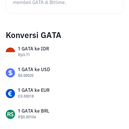
membeli GATA di Bittime.
Konversi GATA
1
GATA
ke
IDR
Rp
3.71
1
GATA
ke
USD
$
0.00020
1
GATA
ke
EUR
€
0.00018
1
GATA
ke
BRL
R$
0.00106