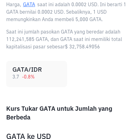
Harga,
GATA
saat ini adalah
0.0002 USD
. Ini berarti 1
GATA bernilai 0.0002 USD. Sebaliknya, 1 USD
memungkinkan Anda membeli 5,000 GATA.
Saat ini jumlah pasokan GATA yang beredar adalah
112,241,585 GATA, dan GATA saat ini memiliki total
kapitalisasi pasar sebesar$ 32,758.49056
GATA/IDR
3.7
-0.8
%
Kurs Tukar GATA untuk Jumlah yang
Berbeda
GATA
ke
USD