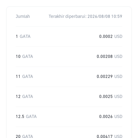
Jumlah
Terakhir diperbarui:
2026/08/08 10:59
1
GATA
0.0002
USD
10
GATA
0.00208
USD
11
GATA
0.00229
USD
12
GATA
0.0025
USD
12.5
GATA
0.0026
USD
20
GATA
0.00417
USD