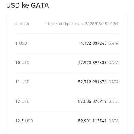
USD
ke
GATA
Jumlah
Terakhir diperbarui:
2026/08/08 10:59
1
USD
4,792.089243
GATA
10
USD
47,920.892433
GATA
11
USD
52,712.981676
GATA
12
USD
57,505.070919
GATA
12.5
USD
59,901.115541
GATA