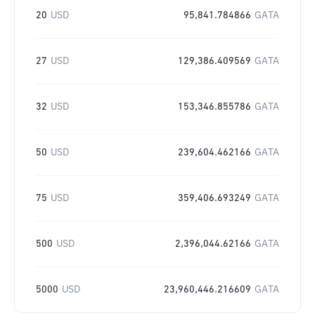
20
USD
95,841.784866
GATA
27
USD
129,386.409569
GATA
32
USD
153,346.855786
GATA
50
USD
239,604.462166
GATA
75
USD
359,406.693249
GATA
500
USD
2,396,044.62166
GATA
5000
USD
23,960,446.216609
GATA