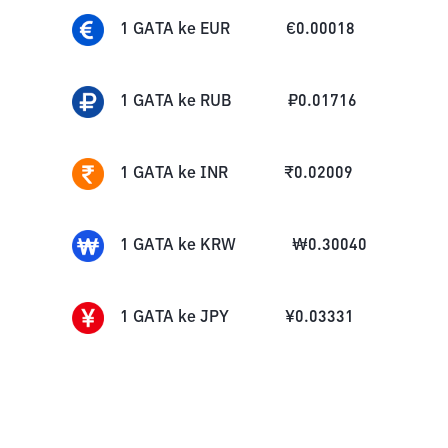
1
GATA
ke
EUR
€
0.00018
1
GATA
ke
RUB
₽
0.01716
1
GATA
ke
INR
₹
0.02009
1
GATA
ke
KRW
₩
0.30040
1
GATA
ke
JPY
¥
0.03331