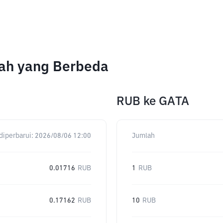
lah yang Berbeda
RUB
ke
GATA
diperbarui:
2026/08/06 12:00
Jumlah
0.01716
RUB
1
RUB
0.17162
RUB
10
RUB