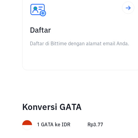
Daftar
Daftar di Bittime dengan alamat email Anda.
Konversi GATA
1
GATA
ke
IDR
Rp
3.77