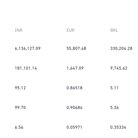
INR
EUR
BRL
6,136,127.09
55,807.48
330,204.28
181,101.14
1,647.09
9,745.62
95.12
0.86518
5.11
99.70
0.90684
5.36
6.56
0.05971
0.35334