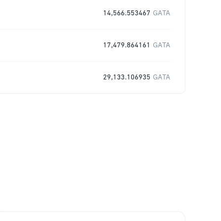
14,566.553467
GATA
17,479.864161
GATA
29,133.106935
GATA