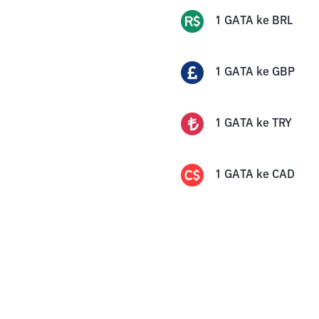
1
GATA
ke
BRL
1
GATA
ke
GBP
1
GATA
ke
TRY
1
GATA
ke
CAD