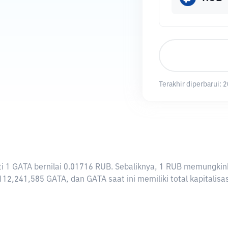
Terakhir diperbarui:
2
arti 1 GATA bernilai 0.01716 RUB. Sebaliknya, 1 RUB memungk
12,241,585 GATA, dan GATA saat ini memiliki total kapitalis