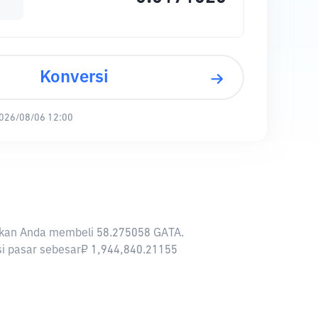
Konversi
026/08/06 12:00
inkan Anda membeli 58.275058 GATA.
asi pasar sebesar₽ 1,944,840.21155