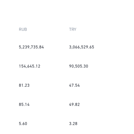
RUB
TRY
5,239,735.84
3,066,529.65
154,645.12
90,505.30
81.23
47.54
85.14
49.82
5.60
3.28