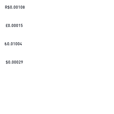
R$
0.00108
£
0.00015
₺
0.01004
$
0.00029