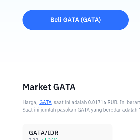
Beli
GATA
(
GATA
)
Market GATA
Harga,
GATA
saat ini adalah
0.01716 RUB
. Ini ber
Saat ini jumlah pasokan GATA yang beredar adalah 1
GATA/IDR