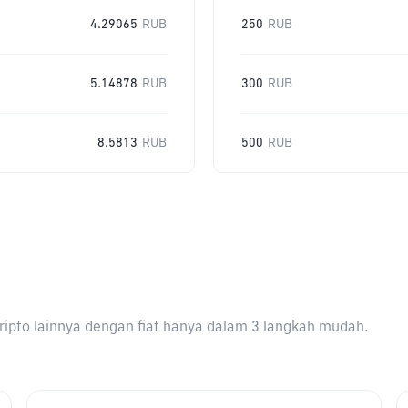
4.29065
RUB
250
RUB
5.14878
RUB
300
RUB
8.5813
RUB
500
RUB
ripto lainnya dengan fiat hanya dalam 3 langkah mudah.