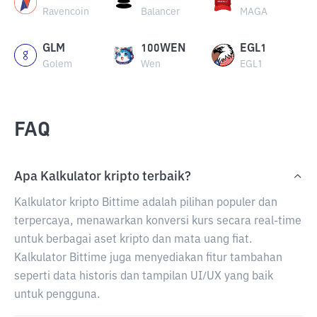
Ravencoin
Balancer
MAGA
GLM
100WEN
EGL1
Golem
Wen
EGL1
FAQ
Apa Kalkulator kripto terbaik?
Kalkulator kripto Bittime adalah pilihan populer dan
terpercaya, menawarkan konversi kurs secara real-time
untuk berbagai aset kripto dan mata uang fiat.
Kalkulator Bittime juga menyediakan fitur tambahan
seperti data historis dan tampilan UI/UX yang baik
untuk pengguna.