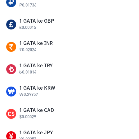
₽
0.01736
1
GATA
ke
GBP
£
0.00015
1
GATA
ke
INR
₹
0.02024
1
GATA
ke
TRY
₺
0.01014
1
GATA
ke
KRW
₩
0.29957
1
GATA
ke
CAD
$
0.00029
1
GATA
ke
JPY