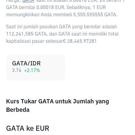
Harga,
GATA
saat ini adalah
0.00018 EUR
. Ini berarti 1
GATA bernilai 0.00018 EUR. Sebaliknya, 1 EUR
memungkinkan Anda membeli 5,555.555555 GATA.
Saat ini jumlah pasokan GATA yang beredar adalah
112,241,585 GATA, dan GATA saat ini memiliki total
kapitalisasi pasar sebesar€ 28,465.97281
GATA/IDR
3.76
+
2.17
%
Kurs Tukar GATA untuk Jumlah yang
Berbeda
GATA
ke
EUR