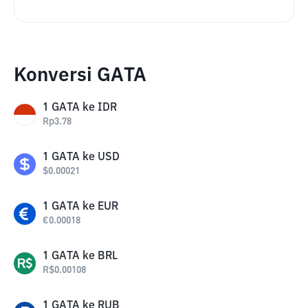
Konversi GATA
1
GATA
ke
IDR
Rp
3.78
1
GATA
ke
USD
$
0.00021
1
GATA
ke
EUR
€
0.00018
1
GATA
ke
BRL
R$
0.00108
1
GATA
ke
RUB