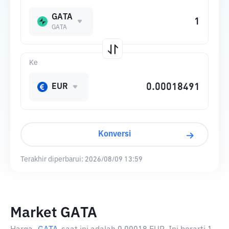
GATA
GATA
Ke
EUR
Konversi
Terakhir diperbarui:
2026/08/09 13:59
Market GATA