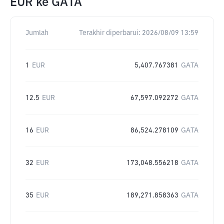
EUR
ke
GATA
Jumlah
Terakhir diperbarui:
2026/08/09 13:59
1
EUR
5,407.767381
GATA
12.5
EUR
67,597.092272
GATA
16
EUR
86,524.278109
GATA
32
EUR
173,048.556218
GATA
35
EUR
189,271.858363
GATA