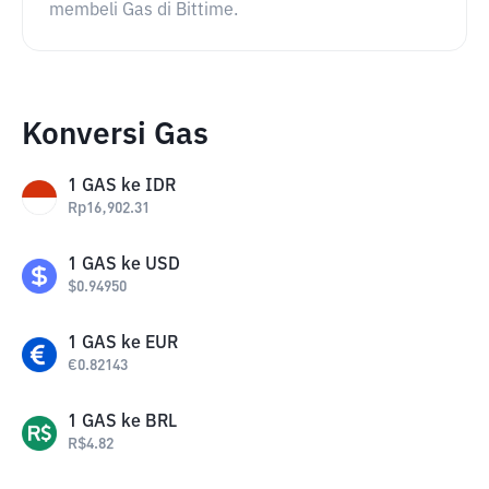
membeli Gas di Bittime.
Konversi Gas
1
GAS
ke
IDR
Rp
16,902.31
1
GAS
ke
USD
$
0.94950
1
GAS
ke
EUR
€
0.82143
1
GAS
ke
BRL
R$
4.82