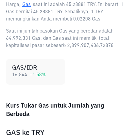
Harga,
Gas
saat ini adalah
45.28881 TRY
. Ini berarti 1
Gas bernilai 45.28881 TRY. Sebaliknya, 1 TRY
memungkinkan Anda membeli 0.02208 Gas.
Saat ini jumlah pasokan Gas yang beredar adalah
64,992,331 Gas, dan Gas saat ini memiliki total
kapitalisasi pasar sebesar₺ 2,899,907,406.72878
GAS/IDR
16,844
+
1.58
%
Kurs Tukar Gas untuk Jumlah yang
Berbeda
GAS
ke
TRY