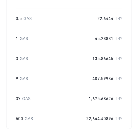
0.5
GAS
22.6444
TRY
1
GAS
45.28881
TRY
3
GAS
135.86645
TRY
9
GAS
407.59936
TRY
37
GAS
1,675.68626
TRY
500
GAS
22,644.40896
TRY