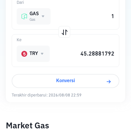
Dari
GAS
Gas
Ke
TRY
Konversi
Terakhir diperbarui:
2026/08/08 22:59
Market Gas