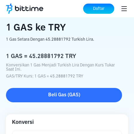
Beranda
Konverter Kripto
GAS
ke
TRY
Daftar
1
GAS
ke
TRY
1 Gas Setara Dengan 45.28881792 Turkish Lira.
1
GAS
=
45.28881792
TRY
Konversikan 1 Gas Menjadi Turkish Lira Dengan Kurs Tukar
Saat Ini.
GAS
/
TRY
Kurs
: 1
GAS
=
45.28881792
TRY
Beli
Gas
(
GAS
)
Konversi