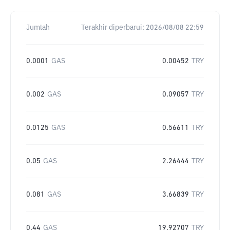
Jumlah
Terakhir diperbarui:
2026/08/08 22:59
0.0001
GAS
0.00452
TRY
0.002
GAS
0.09057
TRY
0.0125
GAS
0.56611
TRY
0.05
GAS
2.26444
TRY
0.081
GAS
3.66839
TRY
0.44
GAS
19.92707
TRY