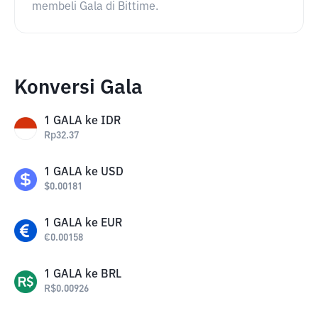
membeli Gala di Bittime.
Konversi Gala
1
GALA
ke
IDR
Rp
32.37
1
GALA
ke
USD
$
0.00181
1
GALA
ke
EUR
€
0.00158
1
GALA
ke
BRL
R$
0.00926