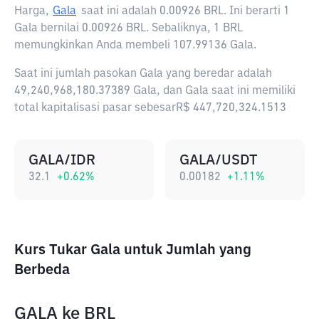
Harga,
Gala
saat ini adalah
0.00926 BRL
. Ini berarti 1
Gala bernilai 0.00926 BRL. Sebaliknya, 1 BRL
memungkinkan Anda membeli 107.99136 Gala.
Saat ini jumlah pasokan Gala yang beredar adalah
49,240,968,180.37389 Gala, dan Gala saat ini memiliki
total kapitalisasi pasar sebesarR$ 447,720,324.1513
GALA/IDR
GALA/USDT
32.1
+
0.62
%
0.00182
+
1.11
%
Kurs Tukar Gala untuk Jumlah yang
Berbeda
GALA
ke
BRL