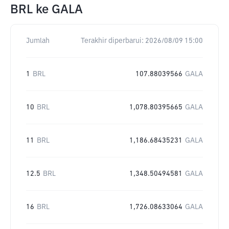
BRL
ke
GALA
Jumlah
Terakhir diperbarui:
2026/08/09 15:00
1
BRL
107.88039566
GALA
10
BRL
1,078.80395665
GALA
11
BRL
1,186.68435231
GALA
12.5
BRL
1,348.50494581
GALA
16
BRL
1,726.08633064
GALA