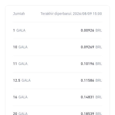
Jumlah
Terakhir diperbarui:
2026/08/09 15:00
1
GALA
0.00926
BRL
10
GALA
0.09269
BRL
11
GALA
0.10196
BRL
12.5
GALA
0.11586
BRL
16
GALA
0.14831
BRL
20
GALA
0.18539
BRL