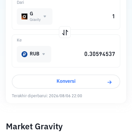
Dari
G
Gravity
Ke
RUB
Konversi
Terakhir diperbarui:
2026/08/06 22:00
Market Gravity