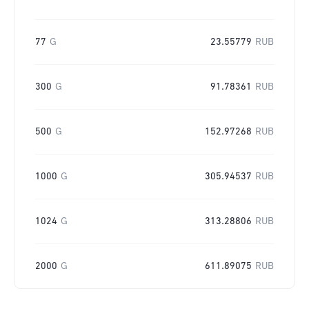
77
G
23.55779
RUB
300
G
91.78361
RUB
500
G
152.97268
RUB
1000
G
305.94537
RUB
1024
G
313.28806
RUB
2000
G
611.89075
RUB