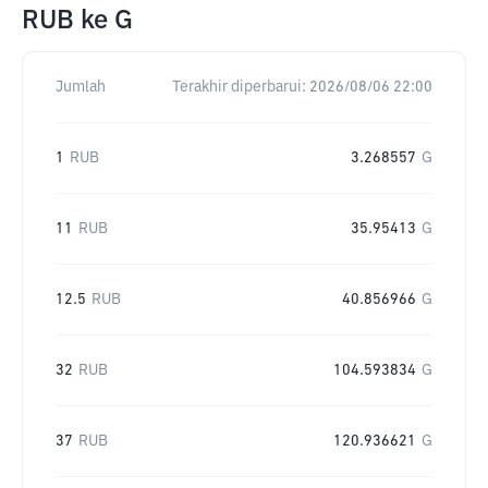
RUB
ke
G
Jumlah
Terakhir diperbarui:
2026/08/06 22:00
1
RUB
3.268557
G
11
RUB
35.95413
G
12.5
RUB
40.856966
G
32
RUB
104.593834
G
37
RUB
120.936621
G