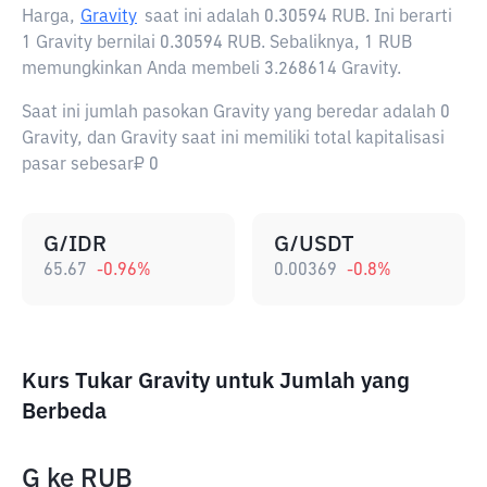
Harga,
Gravity
saat ini adalah
0.30594 RUB
. Ini berarti
1 Gravity bernilai 0.30594 RUB. Sebaliknya, 1 RUB
memungkinkan Anda membeli 3.268614 Gravity.
Saat ini jumlah pasokan Gravity yang beredar adalah 0
Gravity, dan Gravity saat ini memiliki total kapitalisasi
pasar sebesar₽ 0
G/IDR
G/USDT
65.67
-0.96
%
0.00369
-0.8
%
Kurs Tukar Gravity untuk Jumlah yang
Berbeda
G
ke
RUB