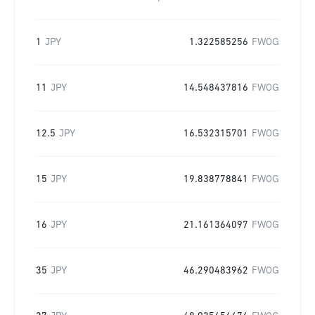
1
JPY
1.322585256
FWOG
11
JPY
14.548437816
FWOG
12.5
JPY
16.532315701
FWOG
15
JPY
19.838778841
FWOG
16
JPY
21.161364097
FWOG
35
JPY
46.290483962
FWOG