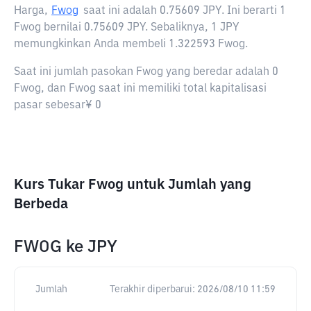
Harga,
Fwog
saat ini adalah
0.75609 JPY
. Ini berarti 1
Fwog bernilai 0.75609 JPY. Sebaliknya, 1 JPY
memungkinkan Anda membeli 1.322593 Fwog.
Saat ini jumlah pasokan Fwog yang beredar adalah 0
Fwog, dan Fwog saat ini memiliki total kapitalisasi
pasar sebesar¥ 0
Kurs Tukar Fwog untuk Jumlah yang
Berbeda
FWOG
ke
JPY
Jumlah
Terakhir diperbarui:
2026/08/10 11:59