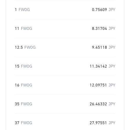
1
FWOG
0.75609
JPY
11
FWOG
8.31704
JPY
12.5
FWOG
9.45118
JPY
15
FWOG
11.34142
JPY
16
FWOG
12.09751
JPY
35
FWOG
26.46332
JPY
37
FWOG
27.97551
JPY