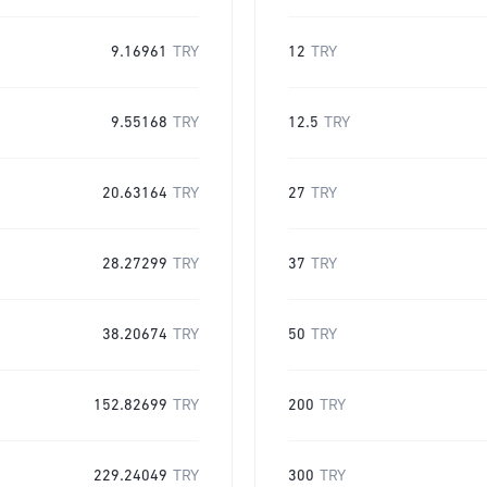
9.16961
TRY
12
TRY
9.55168
TRY
12.5
TRY
20.63164
TRY
27
TRY
28.27299
TRY
37
TRY
38.20674
TRY
50
TRY
152.82699
TRY
200
TRY
229.24049
TRY
300
TRY