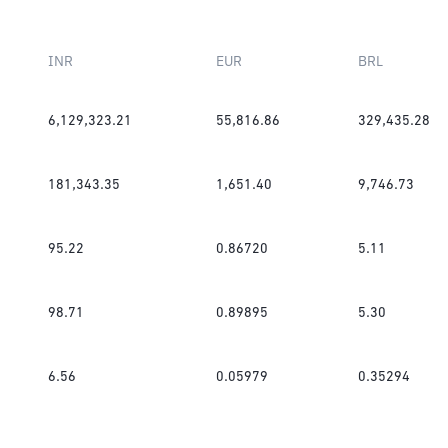
INR
EUR
BRL
6,129,323.21
55,816.86
329,435.28
181,343.35
1,651.40
9,746.73
95.22
0.86720
5.11
98.71
0.89895
5.30
6.56
0.05979
0.35294