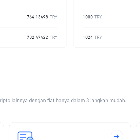
764.13498
TRY
1000
TRY
782.47422
TRY
1024
TRY
ripto lainnya dengan fiat hanya dalam 3 langkah mudah.