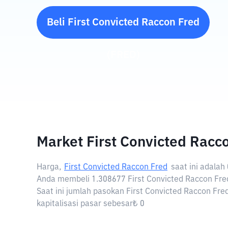
Beli
First Convicted Raccon Fred
(
FRED
)
Market First Convicted Racc
Harga,
First Convicted Raccon Fred
saat ini adalah
Anda membeli 1.308677 First Convicted Raccon Fre
Saat ini jumlah pasokan First Convicted Raccon Fred
kapitalisasi pasar sebesar₺ 0