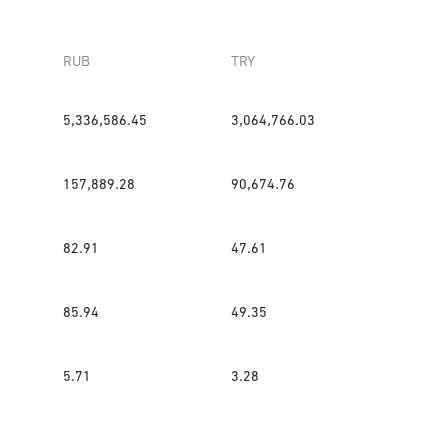
RUB
TRY
5,336,586.45
3,064,766.03
157,889.28
90,674.76
82.91
47.61
85.94
49.35
5.71
3.28