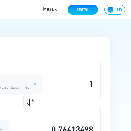
Masuk
Daftar
victed Raccon Fred