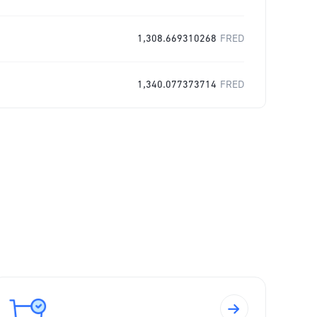
1,308.669310268
FRED
1,340.077373714
FRED