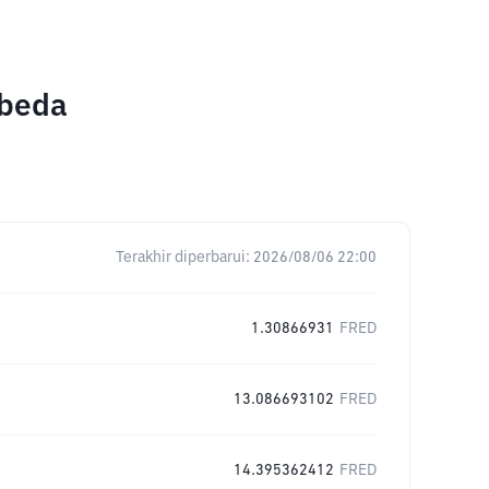
rbeda
Terakhir diperbarui:
2026/08/06 22:00
1.30866931
FRED
13.086693102
FRED
14.395362412
FRED