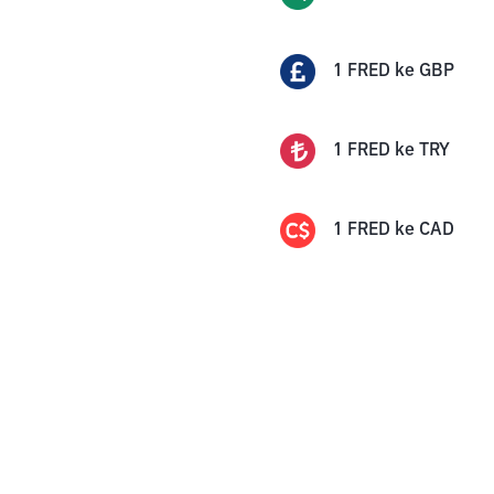
1
FRED
ke
GBP
1
FRED
ke
TRY
1
FRED
ke
CAD