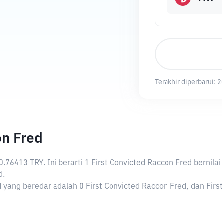
Terakhir diperbarui:
2
on Fred
0.76413 TRY
. Ini berarti 1 First Convicted Raccon Fred berni
d.
 yang beredar adalah 0 First Convicted Raccon Fred, dan First