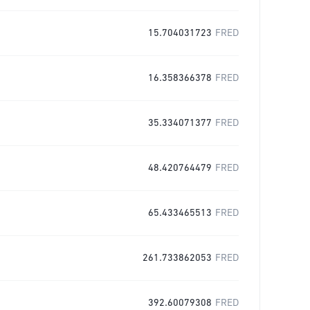
15.704031723
FRED
16.358366378
FRED
35.334071377
FRED
48.420764479
FRED
65.433465513
FRED
261.733862053
FRED
392.60079308
FRED