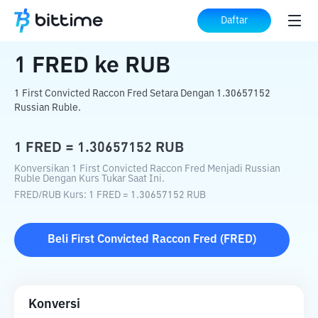
Beranda
Konverter Kripto
FRED
ke
RUB
Daftar
1
FRED
ke
RUB
1 First Convicted Raccon Fred Setara Dengan 1.30657152
Russian Ruble.
1
FRED
=
1.30657152
RUB
Konversikan 1 First Convicted Raccon Fred Menjadi Russian
Ruble Dengan Kurs Tukar Saat Ini.
FRED
/
RUB
Kurs
: 1
FRED
=
1.30657152
RUB
Beli
First Convicted Raccon Fred
(
FRED
)
Konversi