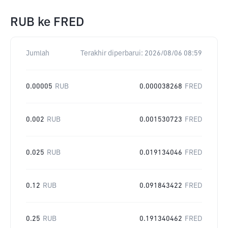
RUB
ke
FRED
Jumlah
Terakhir diperbarui:
2026/08/06 08:59
0.00005
RUB
0.000038268
FRED
0.002
RUB
0.001530723
FRED
0.025
RUB
0.019134046
FRED
0.12
RUB
0.091843422
FRED
0.25
RUB
0.191340462
FRED