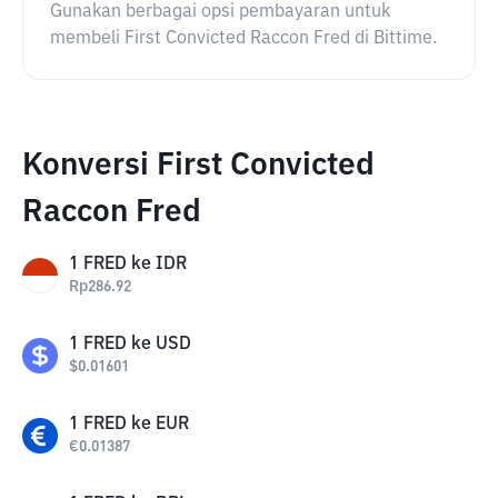
Gunakan berbagai opsi pembayaran untuk
membeli First Convicted Raccon Fred di Bittime.
Konversi First Convicted
Raccon Fred
1
FRED
ke
IDR
Rp
286.92
1
FRED
ke
USD
$
0.01601
1
FRED
ke
EUR
€
0.01387