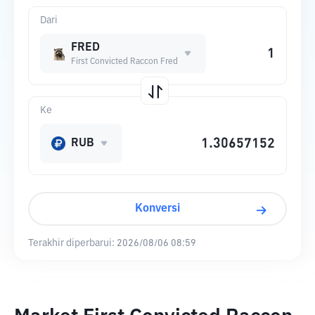
Dari
FRED
First Convicted Raccon Fred
Ke
RUB
Konversi
Terakhir diperbarui:
2026/08/06 08:59