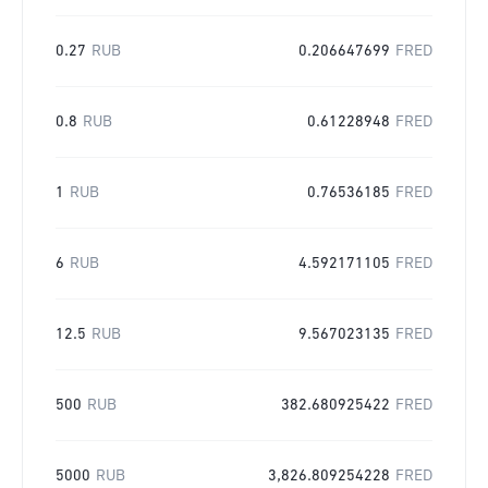
0.27
RUB
0.206647699
FRED
0.8
RUB
0.61228948
FRED
1
RUB
0.76536185
FRED
6
RUB
4.592171105
FRED
12.5
RUB
9.567023135
FRED
500
RUB
382.680925422
FRED
5000
RUB
3,826.809254228
FRED