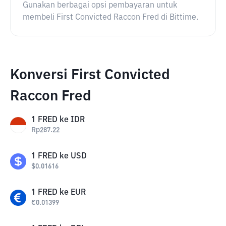
Gunakan berbagai opsi pembayaran untuk
membeli First Convicted Raccon Fred di Bittime.
Konversi First Convicted
Raccon Fred
1
FRED
ke
IDR
Rp
287.22
1
FRED
ke
USD
$
0.01616
1
FRED
ke
EUR
€
0.01399