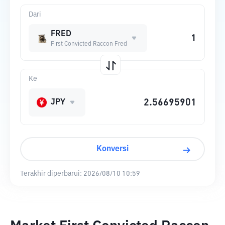
Dari
FRED
First Convicted Raccon Fred
Ke
JPY
Konversi
Terakhir diperbarui:
2026/08/10 10:59