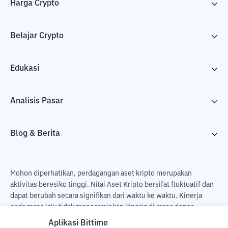
Harga Crypto
Belajar Crypto
Edukasi
Analisis Pasar
Blog & Berita
Mohon diperhatikan, perdagangan aset kripto merupakan
aktivitas beresiko tinggi. Nilai Aset Kripto bersifat fluktuatif dan
dapat berubah secara signifikan dari waktu ke waktu. Kinerja
pada masa lalu tidak mencerminkan kinerja di masa depan.
Terdapat risiko kehilangan sebagai dampak dari membeli dan
Aplikasi Bittime