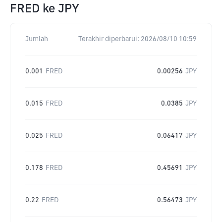
FRED
ke
JPY
Jumlah
Terakhir diperbarui:
2026/08/10 10:59
0.001
FRED
0.00256
JPY
0.015
FRED
0.0385
JPY
0.025
FRED
0.06417
JPY
0.178
FRED
0.45691
JPY
0.22
FRED
0.56473
JPY