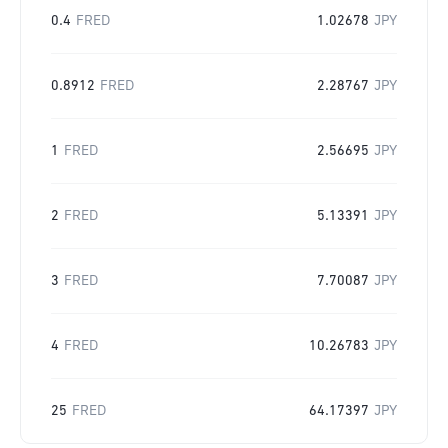
0.4
FRED
1.02678
JPY
0.8912
FRED
2.28767
JPY
1
FRED
2.56695
JPY
2
FRED
5.13391
JPY
3
FRED
7.70087
JPY
4
FRED
10.26783
JPY
25
FRED
64.17397
JPY