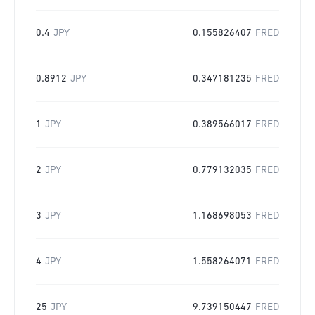
0.4
JPY
0.155826407
FRED
0.8912
JPY
0.347181235
FRED
1
JPY
0.389566017
FRED
2
JPY
0.779132035
FRED
3
JPY
1.168698053
FRED
4
JPY
1.558264071
FRED
25
JPY
9.739150447
FRED