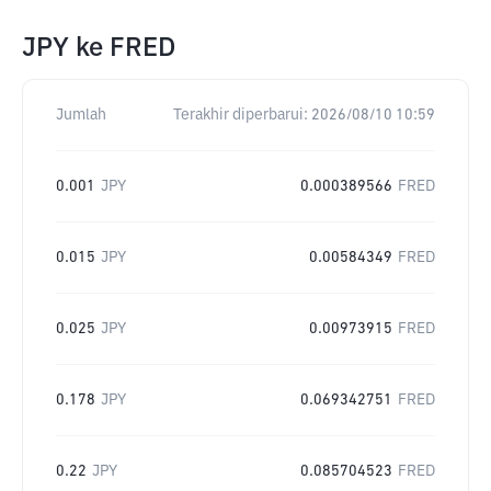
JPY
ke
FRED
Jumlah
Terakhir diperbarui:
2026/08/10 10:59
0.001
JPY
0.000389566
FRED
0.015
JPY
0.00584349
FRED
0.025
JPY
0.00973915
FRED
0.178
JPY
0.069342751
FRED
0.22
JPY
0.085704523
FRED