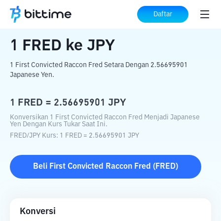
Beranda
Konverter Kripto
FRED
ke
JPY
Daftar
1
FRED
ke
JPY
1 First Convicted Raccon Fred Setara Dengan 2.56695901
Japanese Yen.
1
FRED
=
2.56695901
JPY
Konversikan 1 First Convicted Raccon Fred Menjadi Japanese
Yen Dengan Kurs Tukar Saat Ini.
FRED
/
JPY
Kurs
: 1
FRED
=
2.56695901
JPY
Beli
First Convicted Raccon Fred
(
FRED
)
Konversi