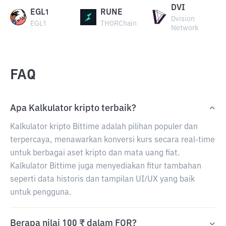
DVI
EGL1
RUNE
Dvision
EGL1
THORChain
Network
FAQ
Apa Kalkulator kripto terbaik?
Kalkulator kripto Bittime adalah pilihan populer dan
terpercaya, menawarkan konversi kurs secara real-time
untuk berbagai aset kripto dan mata uang fiat.
Kalkulator Bittime juga menyediakan fitur tambahan
seperti data historis dan tampilan UI/UX yang baik
untuk pengguna.
Berapa nilai 100 ₹ dalam FOR?