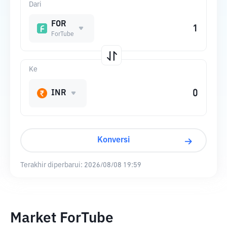
Dari
FOR
ForTube
Ke
INR
Konversi
Terakhir diperbarui:
2026/08/08 19:59
Market ForTube