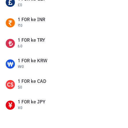
£
0
1
FOR
ke
INR
₹
0
1
FOR
ke
TRY
₺
0
1
FOR
ke
KRW
₩
0
1
FOR
ke
CAD
$
0
1
FOR
ke
JPY
¥
0