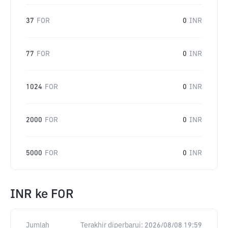
37
FOR
0
INR
77
FOR
0
INR
1024
FOR
0
INR
2000
FOR
0
INR
5000
FOR
0
INR
INR
ke
FOR
Jumlah
Terakhir diperbarui:
2026/08/08 19:59