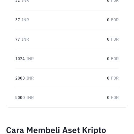
32
INR
0
FOR
37
INR
0
FOR
77
INR
0
FOR
1024
INR
0
FOR
2000
INR
0
FOR
5000
INR
0
FOR
Cara Membeli Aset Kripto