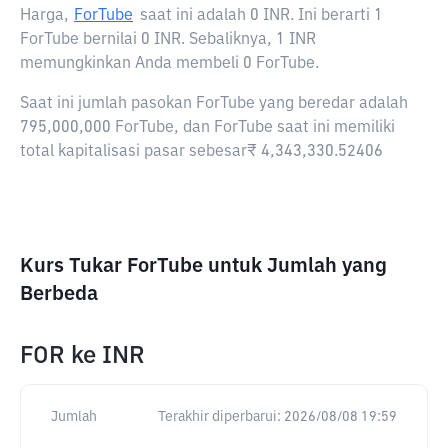
Harga,
ForTube
saat ini adalah
0 INR
. Ini berarti 1
ForTube bernilai 0 INR. Sebaliknya, 1 INR
memungkinkan Anda membeli 0 ForTube.
Saat ini jumlah pasokan ForTube yang beredar adalah
795,000,000 ForTube, dan ForTube saat ini memiliki
total kapitalisasi pasar sebesar₹ 4,343,330.52406
Kurs Tukar ForTube untuk Jumlah yang
Berbeda
FOR
ke
INR
Jumlah
Terakhir diperbarui:
2026/08/08 19:59