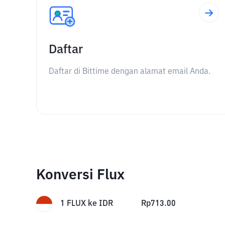
Daftar
Daftar di Bittime dengan alamat email Anda.
Konversi Flux
1
FLUX
ke
IDR
Rp
713.00