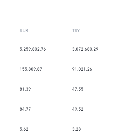
RUB
TRY
5,259,802.76
3,072,680.29
155,809.87
91,021.26
81.39
47.55
84.77
49.52
5.62
3.28