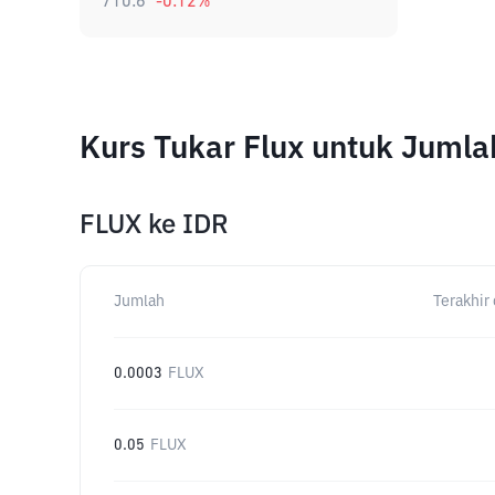
710.6
-0.12
%
Kurs Tukar Flux untuk Juml
FLUX
ke
IDR
Jumlah
Terakhir 
0.0003
FLUX
0.05
FLUX