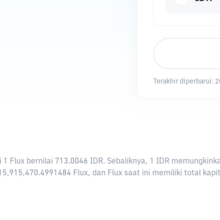
Terakhir diperbarui:
2
rti 1 Flux bernilai 713.0046 IDR. Sebaliknya, 1 IDR memungkin
15,915,470.4991484 Flux, dan Flux saat ini memiliki total ka