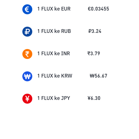
1
FLUX
ke
EUR
€
0.03455
1
FLUX
ke
RUB
₽
3.24
1
FLUX
ke
INR
₹
3.79
1
FLUX
ke
KRW
₩
56.67
1
FLUX
ke
JPY
¥
6.30