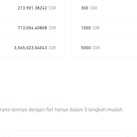
213,901.38242
IDR
300
IDR
713,004.60808
IDR
1000
IDR
3,565,023.04043
IDR
5000
IDR
ripto lainnya dengan fiat hanya dalam 3 langkah mudah.