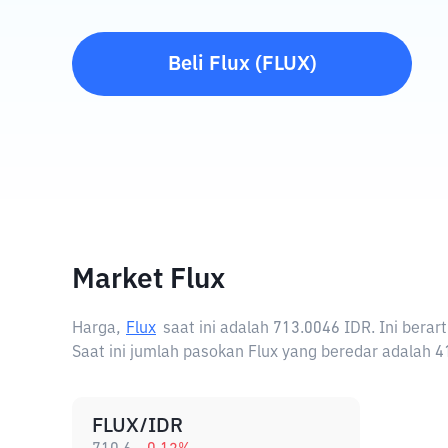
Beli
Flux
(
FLUX
)
Market Flux
Harga,
Flux
saat ini adalah
713.0046 IDR
. Ini bera
Saat ini jumlah pasokan Flux yang beredar adalah 4
FLUX/IDR