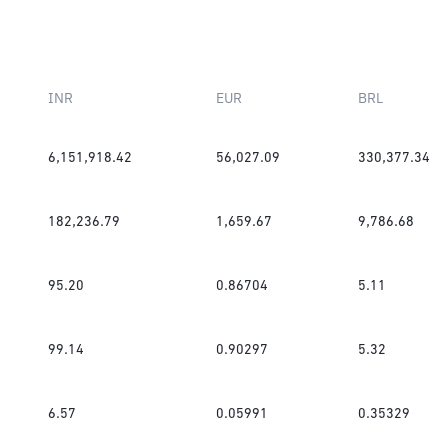
INR
EUR
BRL
6,151,918.42
56,027.09
330,377.34
182,236.79
1,659.67
9,786.68
95.20
0.86704
5.11
99.14
0.90297
5.32
6.57
0.05991
0.35329