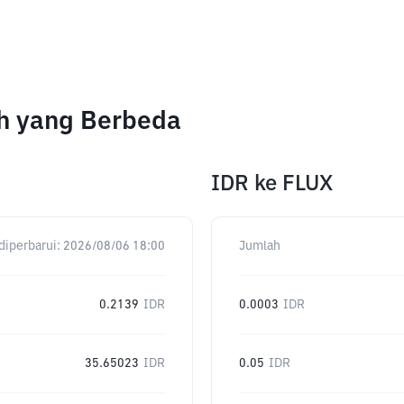
ah yang Berbeda
IDR
ke
FLUX
diperbarui:
2026/08/06 18:00
Jumlah
0.2139
IDR
0.0003
IDR
35.65023
IDR
0.05
IDR