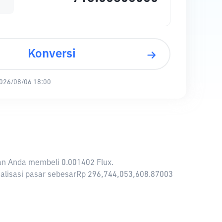
Konversi
026/08/06 18:00
kan Anda membeli 0.001402 Flux.
pitalisasi pasar sebesarRp 296,744,053,608.87003