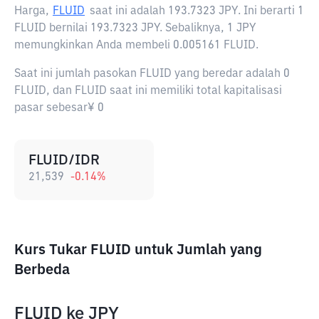
Harga,
FLUID
saat ini adalah
193.7323 JPY
. Ini berarti 1
FLUID bernilai 193.7323 JPY. Sebaliknya, 1 JPY
memungkinkan Anda membeli 0.005161 FLUID.
Saat ini jumlah pasokan FLUID yang beredar adalah 0
FLUID, dan FLUID saat ini memiliki total kapitalisasi
pasar sebesar¥ 0
FLUID/IDR
21,539
-0.14
%
Kurs Tukar FLUID untuk Jumlah yang
Berbeda
FLUID
ke
JPY