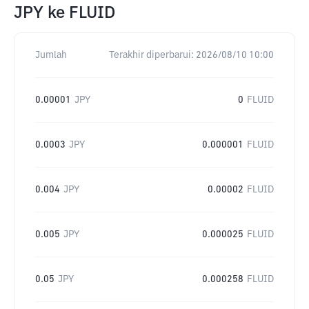
JPY
ke
FLUID
Jumlah
Terakhir diperbarui:
2026/08/10 10:00
0.00001
JPY
0
FLUID
0.0003
JPY
0.000001
FLUID
0.004
JPY
0.00002
FLUID
0.005
JPY
0.000025
FLUID
0.05
JPY
0.000258
FLUID