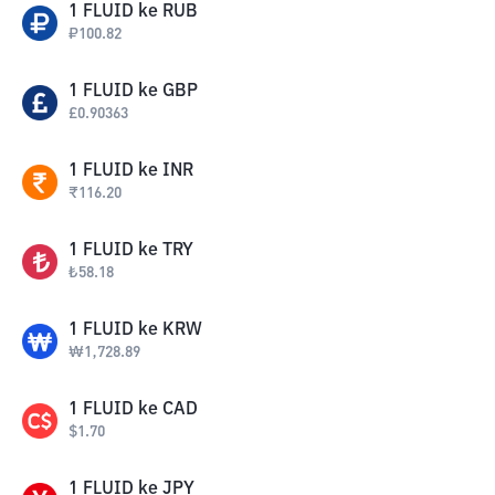
1
FLUID
ke
RUB
₽
100.82
1
FLUID
ke
GBP
£
0.90363
1
FLUID
ke
INR
₹
116.20
1
FLUID
ke
TRY
₺
58.18
1
FLUID
ke
KRW
₩
1,728.89
1
FLUID
ke
CAD
$
1.70
1
FLUID
ke
JPY