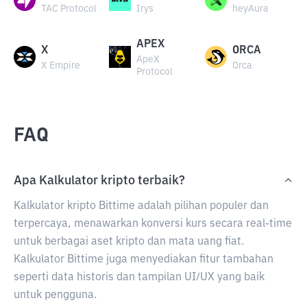
TAC Protocol
Irys
heyAura
APEX
X
ORCA
ApeX
X Empire
Orca
Protocol
FAQ
Apa Kalkulator kripto terbaik?
Kalkulator kripto Bittime adalah pilihan populer dan
terpercaya, menawarkan konversi kurs secara real-time
untuk berbagai aset kripto dan mata uang fiat.
Kalkulator Bittime juga menyediakan fitur tambahan
seperti data historis dan tampilan UI/UX yang baik
untuk pengguna.