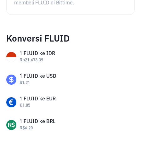
membeli FLUID di Bittime.
Konversi FLUID
1
FLUID
ke
IDR
Rp
21,673.39
1
FLUID
ke
USD
$
1.21
1
FLUID
ke
EUR
€
1.05
1
FLUID
ke
BRL
R$
6.20