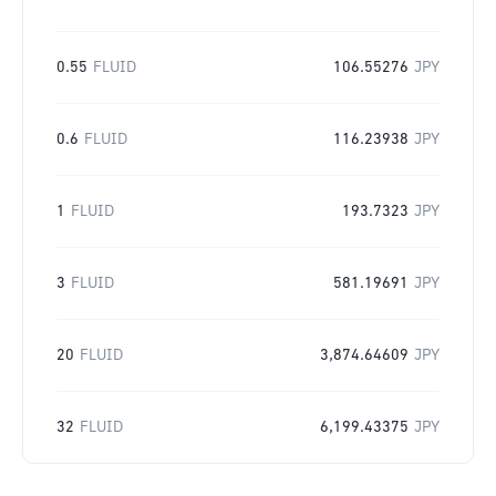
0.55
FLUID
106.55276
JPY
0.6
FLUID
116.23938
JPY
1
FLUID
193.7323
JPY
3
FLUID
581.19691
JPY
20
FLUID
3,874.64609
JPY
32
FLUID
6,199.43375
JPY