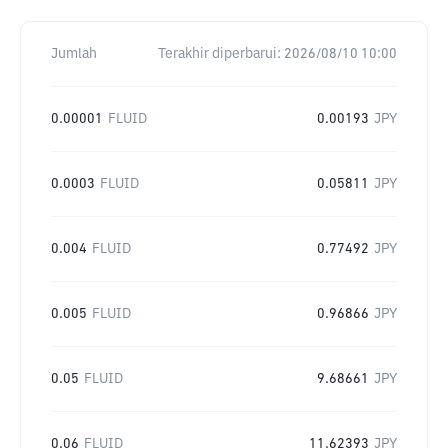
Jumlah
Terakhir diperbarui:
2026/08/10 10:00
0.00001
FLUID
0.00193
JPY
0.0003
FLUID
0.05811
JPY
0.004
FLUID
0.77492
JPY
0.005
FLUID
0.96866
JPY
0.05
FLUID
9.68661
JPY
0.06
FLUID
11.62393
JPY