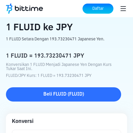
Beranda
Konverter Kripto
FLUID
ke
JPY
Daftar
1
FLUID
ke
JPY
1 FLUID Setara Dengan 193.73230471 Japanese Yen.
1
FLUID
=
193.73230471
JPY
Konversikan 1 FLUID Menjadi Japanese Yen Dengan Kurs
Tukar Saat Ini.
FLUID
/
JPY
Kurs
: 1
FLUID
=
193.73230471
JPY
Beli
FLUID
(
FLUID
)
Konversi