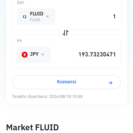
Dari
FLUID
FLUID
Ke
JPY
Konversi
Terakhir diperbarui:
2026/08/10 10:00
Market FLUID