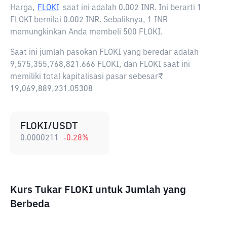
Harga,
FLOKI
saat ini adalah
0.002 INR
. Ini berarti 1
FLOKI bernilai 0.002 INR. Sebaliknya, 1 INR
memungkinkan Anda membeli 500 FLOKI.
Saat ini jumlah pasokan FLOKI yang beredar adalah
9,575,355,768,821.666 FLOKI, dan FLOKI saat ini
memiliki total kapitalisasi pasar sebesar₹
19,069,889,231.05308
FLOKI/USDT
0.0000211
-0.28
%
Kurs Tukar FLOKI untuk Jumlah yang
Berbeda