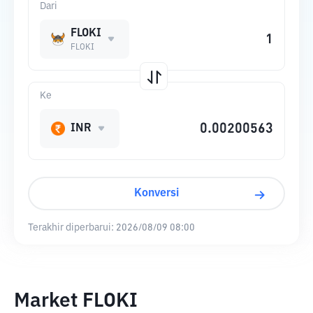
Dari
FLOKI
FLOKI
Ke
INR
Konversi
Terakhir diperbarui:
2026/08/09 08:00
Market FLOKI