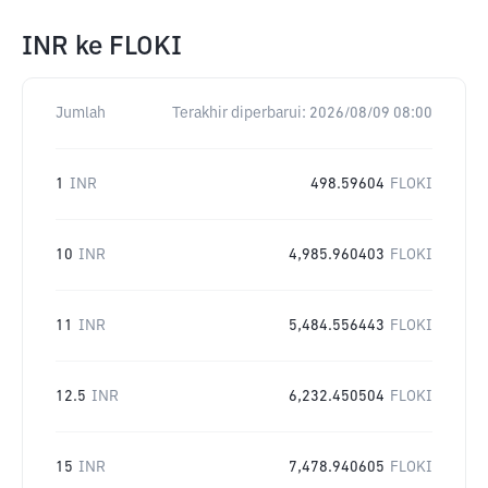
INR
ke
FLOKI
Jumlah
Terakhir diperbarui:
2026/08/09 08:00
1
INR
498.59604
FLOKI
10
INR
4,985.960403
FLOKI
11
INR
5,484.556443
FLOKI
12.5
INR
6,232.450504
FLOKI
15
INR
7,478.940605
FLOKI