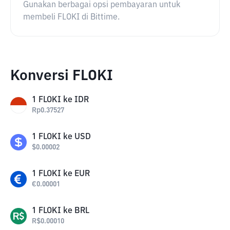
Gunakan berbagai opsi pembayaran untuk
membeli FLOKI di Bittime.
Konversi FLOKI
1
FLOKI
ke
IDR
Rp
0.37527
1
FLOKI
ke
USD
$
0.00002
1
FLOKI
ke
EUR
€
0.00001
1
FLOKI
ke
BRL
R$
0.00010