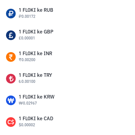
1
FLOKI
ke
RUB
₽
0.00172
1
FLOKI
ke
GBP
£
0.00001
1
FLOKI
ke
INR
₹
0.00200
1
FLOKI
ke
TRY
₺
0.00100
1
FLOKI
ke
KRW
₩
0.02967
1
FLOKI
ke
CAD
$
0.00002