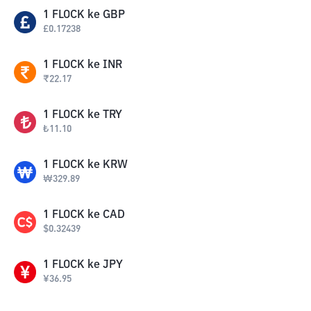
1
FLOCK
ke
GBP
£
0.17238
1
FLOCK
ke
INR
₹
22.17
1
FLOCK
ke
TRY
₺
11.10
1
FLOCK
ke
KRW
₩
329.89
1
FLOCK
ke
CAD
$
0.32439
1
FLOCK
ke
JPY
¥
36.95