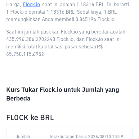
Harga,
Flock.io
saat ini adalah
1.18316 BRL
. Ini berarti
1 Flock.io bernilai 1.18316 BRL. Sebaliknya, 1 BRL
memungkinkan Anda membeli 0.845194 Flock.io.
Saat ini jumlah pasokan Flock.io yang beredar adalah
435,996,386.2902243 Flock.io, dan Flock.io saat ini
memiliki total kapitalisasi pasar sebesarR$
65,750,115.6952
Kurs Tukar Flock.io untuk Jumlah yang
Berbeda
FLOCK
ke
BRL
Jumlah
Terakhir diperbarui:
2026/08/10 10:59