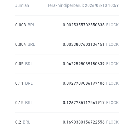
Jumlah
Terakhir diperbarui:
2026/08/10 10:59
0.003
BRL
0.0025355702350838
FLOCK
0.004
BRL
0.0033807603134451
FLOCK
0.05
BRL
0.0422595039180639
FLOCK
0.11
BRL
0.0929709086197406
FLOCK
0.15
BRL
0.1267785117541917
FLOCK
0.2
BRL
0.1690380156722556
FLOCK