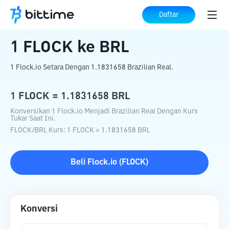
Beranda
Konverter Kripto
FLOCK
ke
BRL
Daftar
1
FLOCK
ke
BRL
1 Flock.io Setara Dengan 1.1831658 Brazilian Real.
1
FLOCK
=
1.1831658
BRL
Konversikan 1 Flock.io Menjadi Brazilian Real Dengan Kurs
Tukar Saat Ini.
FLOCK
/
BRL
Kurs
: 1
FLOCK
=
1.1831658
BRL
Beli
Flock.io
(
FLOCK
)
Konversi