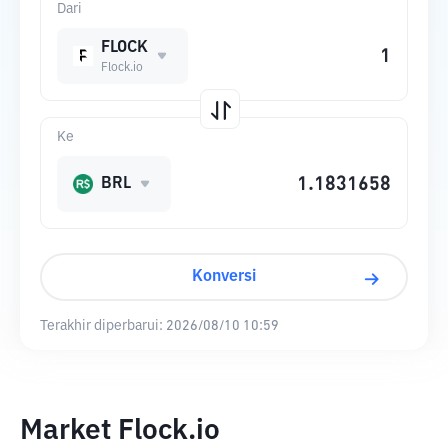
Dari
FLOCK
Flock.io
Ke
BRL
Konversi
Terakhir diperbarui:
2026/08/10 10:59
Market Flock.io