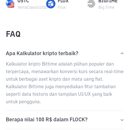
USTC
FLUX
BIGTIME
TerraClassicUSD
Flux
Big Time
FAQ
Apa Kalkulator kripto terbaik?
Kalkulator kripto Bittime adalah pilihan populer dan
terpercaya, menawarkan konversi kurs secara real-time
untuk berbagai aset kripto dan mata uang fiat.
Kalkulator Bittime juga menyediakan fitur tambahan
seperti data historis dan tampilan UI/UX yang baik
untuk pengguna.
Berapa nilai 100 R$ dalam FLOCK?