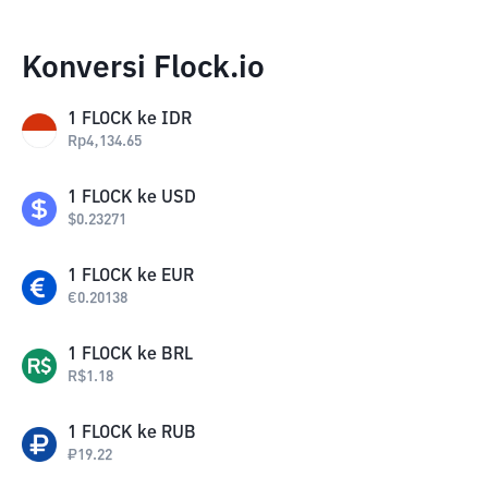
Konversi Flock.io
1
FLOCK
ke
IDR
Rp
4,134.65
1
FLOCK
ke
USD
$
0.23271
1
FLOCK
ke
EUR
€
0.20138
1
FLOCK
ke
BRL
R$
1.18
1
FLOCK
ke
RUB
₽
19.22