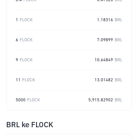
0.4
FLOCK
0.47326
BRL
1
FLOCK
1.18316
BRL
6
FLOCK
7.09899
BRL
9
FLOCK
10.64849
BRL
11
FLOCK
13.01482
BRL
5000
FLOCK
5,915.82902
BRL
BRL
ke
FLOCK