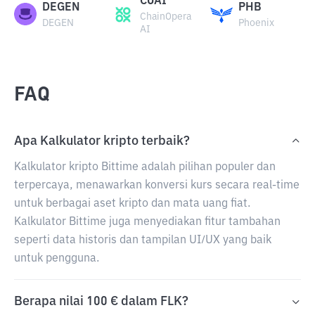
COAI
DEGEN
PHB
ChainOpera
DEGEN
Phoenix
AI
FAQ
Apa Kalkulator kripto terbaik?
Kalkulator kripto Bittime adalah pilihan populer dan
terpercaya, menawarkan konversi kurs secara real-time
untuk berbagai aset kripto dan mata uang fiat.
Kalkulator Bittime juga menyediakan fitur tambahan
seperti data historis dan tampilan UI/UX yang baik
untuk pengguna.
Berapa nilai 100 € dalam FLK?