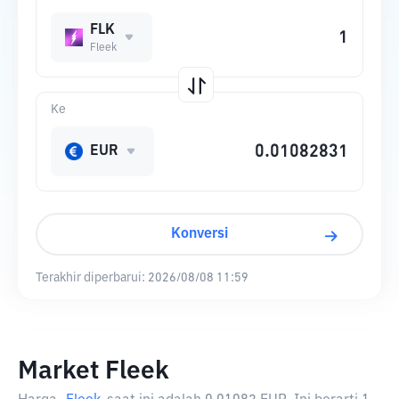
FLK
Fleek
Ke
EUR
Konversi
Terakhir diperbarui:
2026/08/08 11:59
Market Fleek