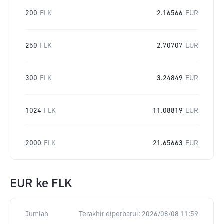
200
FLK
2.16566
EUR
250
FLK
2.70707
EUR
300
FLK
3.24849
EUR
1024
FLK
11.08819
EUR
2000
FLK
21.65663
EUR
EUR
ke
FLK
Jumlah
Terakhir diperbarui:
2026/08/08 11:59