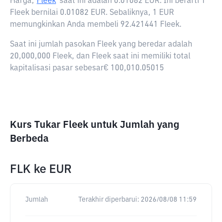
Harga,
Fleek
saat ini adalah
0.01082 EUR
. Ini berarti 1
Fleek bernilai 0.01082 EUR. Sebaliknya, 1 EUR
memungkinkan Anda membeli 92.421441 Fleek.
Saat ini jumlah pasokan Fleek yang beredar adalah
20,000,000 Fleek, dan Fleek saat ini memiliki total
kapitalisasi pasar sebesar€ 100,010.05015
Kurs Tukar Fleek untuk Jumlah yang
Berbeda
FLK
ke
EUR
Jumlah
Terakhir diperbarui:
2026/08/08 11:59