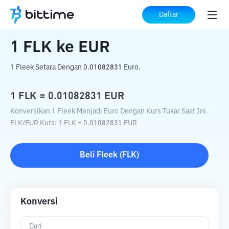
Beranda
Konverter Kripto
FLK
ke
EUR
Daftar
1
FLK
ke
EUR
1 Fleek Setara Dengan 0.01082831 Euro.
1
FLK
=
0.01082831
EUR
Konversikan 1 Fleek Menjadi Euro Dengan Kurs Tukar Saat Ini.
FLK
/
EUR
Kurs
: 1
FLK
=
0.01082831
EUR
Beli
Fleek
(
FLK
)
Konversi
Dari