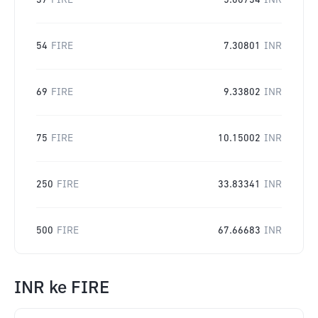
37
FIRE
5.00734
INR
54
FIRE
7.30801
INR
69
FIRE
9.33802
INR
75
FIRE
10.15002
INR
250
FIRE
33.83341
INR
500
FIRE
67.66683
INR
INR
ke
FIRE