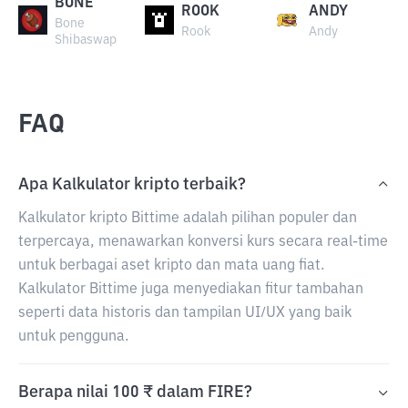
BONE
ROOK
ANDY
Bone
Rook
Andy
Shibaswap
FAQ
Apa Kalkulator kripto terbaik?
Kalkulator kripto Bittime adalah pilihan populer dan
terpercaya, menawarkan konversi kurs secara real-time
untuk berbagai aset kripto dan mata uang fiat.
Kalkulator Bittime juga menyediakan fitur tambahan
seperti data historis dan tampilan UI/UX yang baik
untuk pengguna.
Berapa nilai 100 ₹ dalam FIRE?