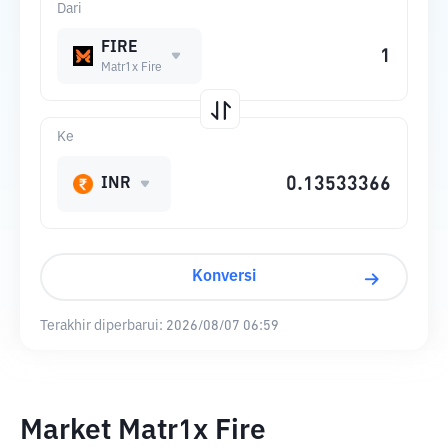
Dari
FIRE
Matr1x Fire
Ke
INR
Konversi
Terakhir diperbarui:
2026/08/07 06:59
Market Matr1x Fire