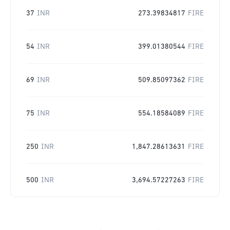
37
INR
273.39834817
FIRE
54
INR
399.01380544
FIRE
69
INR
509.85097362
FIRE
75
INR
554.18584089
FIRE
250
INR
1,847.28613631
FIRE
500
INR
3,694.57227263
FIRE