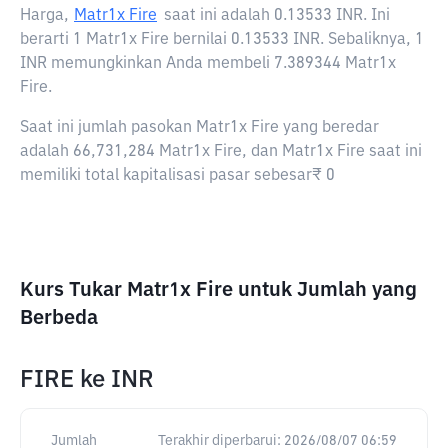
Harga,
Matr1x Fire
saat ini adalah
0.13533 INR
. Ini
berarti 1 Matr1x Fire bernilai 0.13533 INR. Sebaliknya, 1
INR memungkinkan Anda membeli 7.389344 Matr1x
Fire.
Saat ini jumlah pasokan Matr1x Fire yang beredar
adalah 66,731,284 Matr1x Fire, dan Matr1x Fire saat ini
memiliki total kapitalisasi pasar sebesar₹ 0
Kurs Tukar Matr1x Fire untuk Jumlah yang
Berbeda
FIRE
ke
INR
Jumlah
Terakhir diperbarui:
2026/08/07 06:59