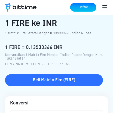
Beranda
Konverter Kripto
FIRE
ke
INR
Daftar
1
FIRE
ke
INR
1 Matr1x Fire Setara Dengan 0.13533366 Indian Rupee.
1
FIRE
=
0.13533366
INR
Konversikan 1 Matr1x Fire Menjadi Indian Rupee Dengan Kurs
Tukar Saat Ini.
FIRE
/
INR
Kurs
: 1
FIRE
=
0.13533366
INR
Beli
Matr1x Fire
(
FIRE
)
Konversi