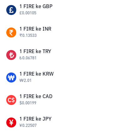
1
FIRE
ke
GBP
£
0.00105
1
FIRE
ke
INR
₹
0.13533
1
FIRE
ke
TRY
₺
0.06781
1
FIRE
ke
KRW
₩
2.01
1
FIRE
ke
CAD
$
0.00199
1
FIRE
ke
JPY
¥
0.22507