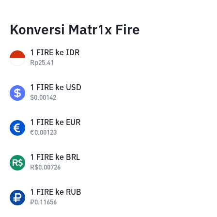
Konversi Matr1x Fire
1
FIRE
ke
IDR
Rp
25.41
1
FIRE
ke
USD
$
0.00142
1
FIRE
ke
EUR
€
0.00123
1
FIRE
ke
BRL
R$
0.00726
1
FIRE
ke
RUB
₽
0.11656