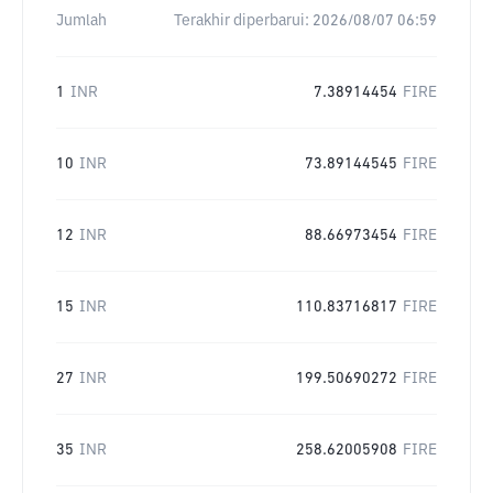
Jumlah
Terakhir diperbarui:
2026/08/07 06:59
1
INR
7.38914454
FIRE
10
INR
73.89144545
FIRE
12
INR
88.66973454
FIRE
15
INR
110.83716817
FIRE
27
INR
199.50690272
FIRE
35
INR
258.62005908
FIRE