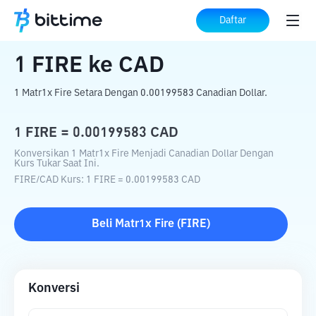
Beranda
Konverter Kripto
FIRE
ke
CAD
Daftar
1
FIRE
ke
CAD
1 Matr1x Fire Setara Dengan 0.00199583 Canadian Dollar.
1
FIRE
=
0.00199583
CAD
Konversikan 1 Matr1x Fire Menjadi Canadian Dollar Dengan
Kurs Tukar Saat Ini.
FIRE
/
CAD
Kurs
: 1
FIRE
=
0.00199583
CAD
Beli
Matr1x Fire
(
FIRE
)
Konversi