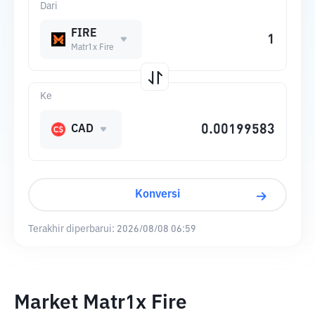
Dari
FIRE
Matr1x Fire
Ke
CAD
Konversi
Terakhir diperbarui:
2026/08/08 06:59
Market Matr1x Fire