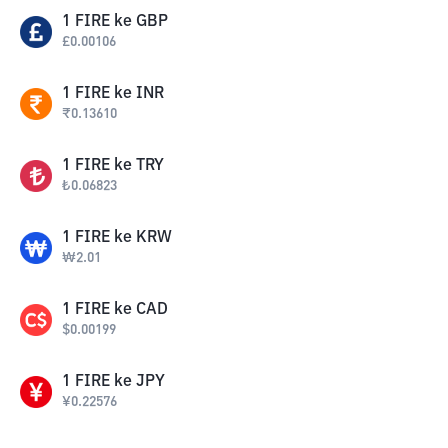
1
FIRE
ke
GBP
£
0.00106
1
FIRE
ke
INR
₹
0.13610
1
FIRE
ke
TRY
₺
0.06823
1
FIRE
ke
KRW
₩
2.01
1
FIRE
ke
CAD
$
0.00199
1
FIRE
ke
JPY
¥
0.22576