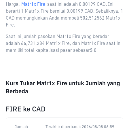
Harga,
Matr1x Fire
saat ini adalah
0.00199 CAD
. Ini
berarti 1 Matr1x Fire bernilai 0.00199 CAD. Sebaliknya, 1
CAD memungkinkan Anda membeli 502.512562 Matr1x
Fire.
Saat ini jumlah pasokan Matr1x Fire yang beredar
adalah 66,731,284 Matr1x Fire, dan Matr1x Fire saat ini
memiliki total kapitalisasi pasar sebesar$ 0
Kurs Tukar Matr1x Fire untuk Jumlah yang
Berbeda
FIRE
ke
CAD
Jumlah
Terakhir diperbarui:
2026/08/08 06:59