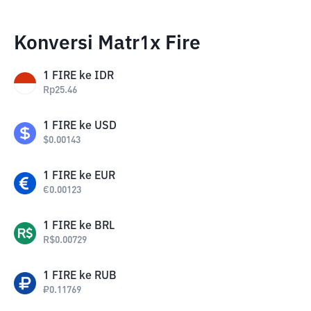
Konversi Matr1x Fire
1
FIRE
ke
IDR
Rp
25.46
1
FIRE
ke
USD
$
0.00143
1
FIRE
ke
EUR
€
0.00123
1
FIRE
ke
BRL
R$
0.00729
1
FIRE
ke
RUB
₽
0.11769