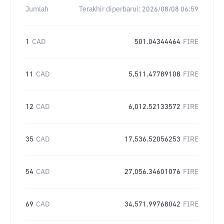
Jumlah
Terakhir diperbarui:
2026/08/08 06:59
1
CAD
501.04344464
FIRE
11
CAD
5,511.47789108
FIRE
12
CAD
6,012.52133572
FIRE
35
CAD
17,536.52056253
FIRE
54
CAD
27,056.34601076
FIRE
69
CAD
34,571.99768042
FIRE