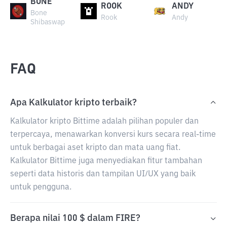
BONE
ROOK
ANDY
Bone
Rook
Andy
Shibaswap
FAQ
Apa Kalkulator kripto terbaik?
Kalkulator kripto Bittime adalah pilihan populer dan
terpercaya, menawarkan konversi kurs secara real-time
untuk berbagai aset kripto dan mata uang fiat.
Kalkulator Bittime juga menyediakan fitur tambahan
seperti data historis dan tampilan UI/UX yang baik
untuk pengguna.
Berapa nilai 100 $ dalam FIRE?