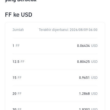
FF
ke
USD
Jumlah
Terakhir diperbarui:
2026/08/09 06:00
1
FF
0.06434
USD
12.5
FF
0.80425
USD
15
FF
0.9651
USD
20
FF
1.2868
USD
30
FF
1.9302
USD