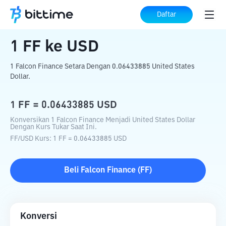
Beranda
Konverter Kripto
FF
ke
USD
Daftar
1
FF
ke
USD
1 Falcon Finance Setara Dengan 0.06433885 United States
Dollar.
1
FF
=
0.06433885
USD
Konversikan 1 Falcon Finance Menjadi United States Dollar
Dengan Kurs Tukar Saat Ini.
FF
/
USD
Kurs
: 1
FF
=
0.06433885
USD
Beli
Falcon Finance
(
FF
)
Konversi