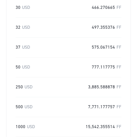
30
USD
466.270665
FF
32
USD
497.355376
FF
37
USD
575.067154
FF
50
USD
777.117775
FF
250
USD
3,885.588878
FF
500
USD
7,771.177757
FF
1000
USD
15,542.355514
FF