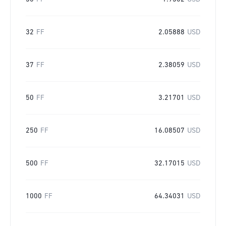
32
FF
2.05888
USD
37
FF
2.38059
USD
50
FF
3.21701
USD
250
FF
16.08507
USD
500
FF
32.17015
USD
1000
FF
64.34031
USD