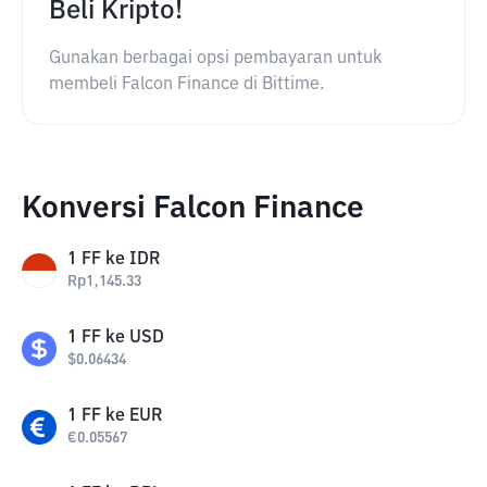
Beli Kripto!
Gunakan berbagai opsi pembayaran untuk
membeli Falcon Finance di Bittime.
Konversi Falcon Finance
1
FF
ke
IDR
Rp
1,145.33
1
FF
ke
USD
$
0.06434
1
FF
ke
EUR
€
0.05567