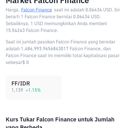
Market Falcon Finance
Harga,
Falcon Finance
saat ini adalah
0.06434 USD
. Ini
berarti 1 Falcon Finance bernilai 0.06434 USD.
Sebaliknya, 1 USD memungkinkan Anda membeli
15.54243 Falcon Finance.
Saat ini jumlah pasokan Falcon Finance yang beredar
adalah 1,486,993.9656843017 Falcon Finance, dan
Falcon Finance saat ini memiliki total kapitalisasi pasar
sebesar$ 0
FF/IDR
1,139
+
1.15
%
Kurs Tukar Falcon Finance untuk Jumlah
yang Berbeda