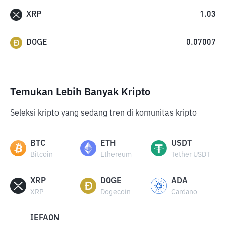
XRP
1.03
DOGE
0.07007
Temukan Lebih Banyak Kripto
Seleksi kripto yang sedang tren di komunitas kripto
BTC
ETH
USDT
Bitcoin
Ethereum
Tether USDT
XRP
DOGE
ADA
XRP
Dogecoin
Cardano
IEFAON