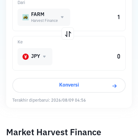
Dari
FARM
Harvest Finance
Ke
JPY
Konversi
Terakhir diperbarui:
2026/08/09 04:56
Market Harvest Finance