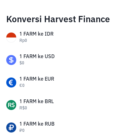
Konversi Harvest Finance
1
FARM
ke
IDR
Rp
0
1
FARM
ke
USD
$
0
1
FARM
ke
EUR
€
0
1
FARM
ke
BRL
R$
0
1
FARM
ke
RUB
₽
0