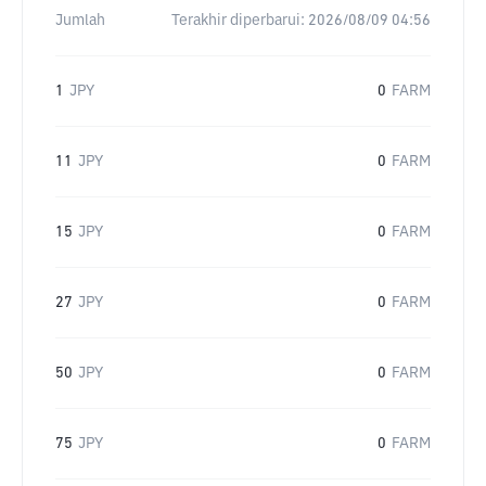
Jumlah
Terakhir diperbarui:
2026/08/09 04:56
1
JPY
0
FARM
11
JPY
0
FARM
15
JPY
0
FARM
27
JPY
0
FARM
50
JPY
0
FARM
75
JPY
0
FARM