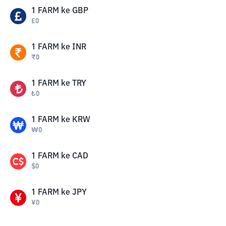
1
FARM
ke
GBP
£
0
1
FARM
ke
INR
₹
0
1
FARM
ke
TRY
₺
0
1
FARM
ke
KRW
₩
0
1
FARM
ke
CAD
$
0
1
FARM
ke
JPY
¥
0