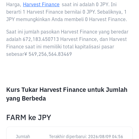
Harga,
Harvest Finance
saat ini adalah
0 JPY
. Ini
berarti 1 Harvest Finance bernilai 0 JPY. Sebaliknya, 1
JPY memungkinkan Anda membeli 0 Harvest Finance.
Saat ini jumlah pasokan Harvest Finance yang beredar
adalah 672,183.450713 Harvest Finance, dan Harvest
Finance saat ini memiliki total kapitalisasi pasar
sebesar¥ 549,256,564.83469
Kurs Tukar Harvest Finance untuk Jumlah
yang Berbeda
FARM
ke
JPY
Jumlah
Terakhir diperbarui:
2026/08/09 04:56