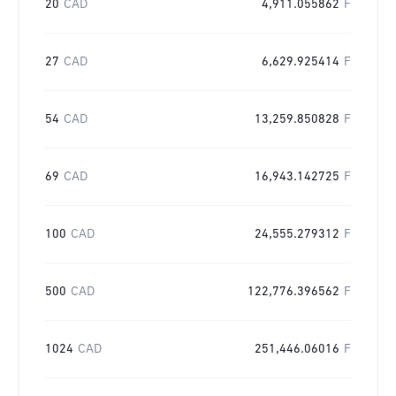
20
CAD
4,911.055862
F
27
CAD
6,629.925414
F
54
CAD
13,259.850828
F
69
CAD
16,943.142725
F
100
CAD
24,555.279312
F
500
CAD
122,776.396562
F
1024
CAD
251,446.06016
F