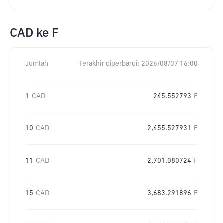
CAD
ke
F
Jumlah
Terakhir diperbarui:
2026/08/07 16:00
1
CAD
245.552793
F
10
CAD
2,455.527931
F
11
CAD
2,701.080724
F
15
CAD
3,683.291896
F