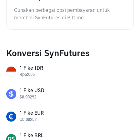
Gunakan berbagai opsi pembayaran untuk
membeli SynFutures di Bittime.
Konversi SynFutures
1
F
ke
IDR
Rp
52.05
1
F
ke
USD
$
0.00292
1
F
ke
EUR
€
0.00252
1
F
ke
BRL