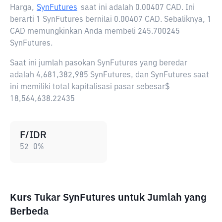
Harga,
SynFutures
saat ini adalah
0.00407 CAD
. Ini
berarti 1 SynFutures bernilai 0.00407 CAD. Sebaliknya, 1
CAD memungkinkan Anda membeli 245.700245
SynFutures.
Saat ini jumlah pasokan SynFutures yang beredar
adalah 4,681,382,985 SynFutures, dan SynFutures saat
ini memiliki total kapitalisasi pasar sebesar$
18,564,638.22435
F/IDR
52
0
%
Kurs Tukar SynFutures untuk Jumlah yang
Berbeda