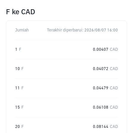
F
ke
CAD
Jumlah
Terakhir diperbarui:
2026/08/07 16:00
1
F
0.00407
CAD
10
F
0.04072
CAD
11
F
0.04479
CAD
15
F
0.06108
CAD
20
F
0.08144
CAD