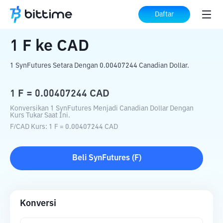
Beranda
Konverter Kripto
F
ke
CAD
Daftar
1
F
ke
CAD
1 SynFutures Setara Dengan 0.00407244 Canadian Dollar.
1
F
=
0.00407244
CAD
Konversikan 1 SynFutures Menjadi Canadian Dollar Dengan
Kurs Tukar Saat Ini.
F
/
CAD
Kurs
: 1
F
=
0.00407244
CAD
Beli
SynFutures
(
F
)
Konversi