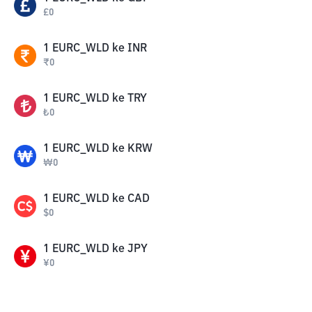
£
0
1
EURC_WLD
ke
INR
₹
0
1
EURC_WLD
ke
TRY
₺
0
1
EURC_WLD
ke
KRW
₩
0
1
EURC_WLD
ke
CAD
$
0
1
EURC_WLD
ke
JPY
¥
0