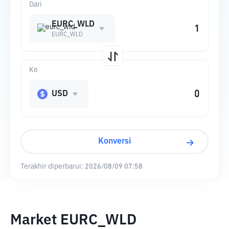
Dari
EURC_WLD
EURC_WLD
Ke
USD
Konversi
Terakhir diperbarui:
2026/08/09 07:58
Market EURC_WLD