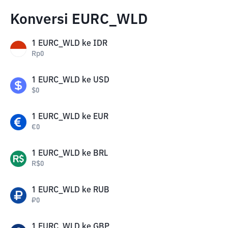
Konversi EURC_WLD
1
EURC_WLD
ke
IDR
Rp
0
1
EURC_WLD
ke
USD
$
0
1
EURC_WLD
ke
EUR
€
0
1
EURC_WLD
ke
BRL
R$
0
1
EURC_WLD
ke
RUB
₽
0
1
EURC_WLD
ke
GBP