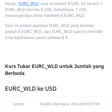
Harga,
EURC_WLD
saat ini adalah
0 USD
. Ini berarti 1
EURC_WLD bernilai 0 USD. Sebaliknya, 1 USD
memungkinkan Anda membeli 0 EURC_WLD.
Saat ini jumlah pasokan EURC_WLD yang beredar
adalah 0 EURC_WLD, dan EURC_WLD saat ini memiliki
total kapitalisasi pasar sebesar$ 0
Kurs Tukar EURC_WLD untuk Jumlah yang
Berbeda
EURC_WLD
ke
USD
Jumlah
Terakhir diperbarui:
2026/08/09 07:58