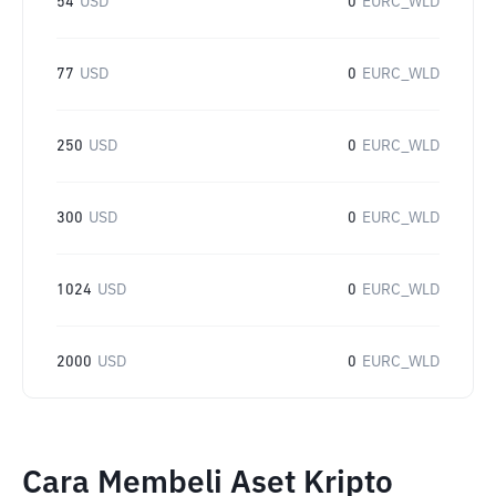
54
USD
0
EURC_WLD
77
USD
0
EURC_WLD
250
USD
0
EURC_WLD
300
USD
0
EURC_WLD
1024
USD
0
EURC_WLD
2000
USD
0
EURC_WLD
Cara Membeli Aset Kripto