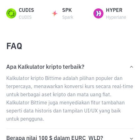
CUDIS
SPK
HYPER
CUDIS
Spark
Hyperlane
FAQ
Apa Kalkulator kripto terbaik?
Kalkulator kripto Bittime adalah pilihan populer dan
terpercaya, menawarkan konversi kurs secara real-time
untuk berbagai aset kripto dan mata uang fiat.
Kalkulator Bittime juga menyediakan fitur tambahan
seperti data historis dan tampilan UI/UX yang baik
untuk pengguna.
Berapa nilai 100 $ dalam EURC_WLD?