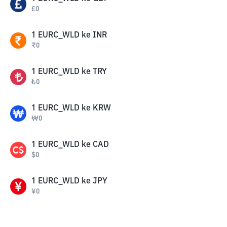
£
0
1
EURC_WLD
ke
INR
₹
0
1
EURC_WLD
ke
TRY
₺
0
1
EURC_WLD
ke
KRW
₩
0
1
EURC_WLD
ke
CAD
$
0
1
EURC_WLD
ke
JPY
¥
0