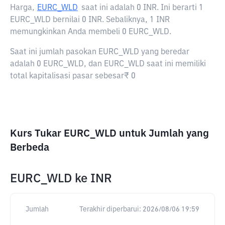
Harga,
EURC_WLD
saat ini adalah
0 INR
. Ini berarti 1
EURC_WLD bernilai 0 INR. Sebaliknya, 1 INR
memungkinkan Anda membeli 0 EURC_WLD.
Saat ini jumlah pasokan EURC_WLD yang beredar
adalah 0 EURC_WLD, dan EURC_WLD saat ini memiliki
total kapitalisasi pasar sebesar₹ 0
Kurs Tukar EURC_WLD untuk Jumlah yang
Berbeda
EURC_WLD
ke
INR
Jumlah
Terakhir diperbarui:
2026/08/06 19:59