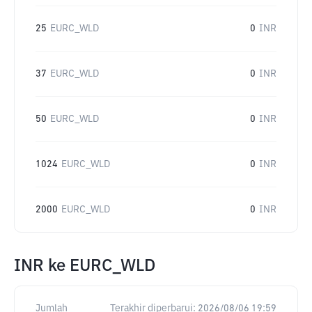
25
EURC_WLD
0
INR
37
EURC_WLD
0
INR
50
EURC_WLD
0
INR
1024
EURC_WLD
0
INR
2000
EURC_WLD
0
INR
INR
ke
EURC_WLD
Jumlah
Terakhir diperbarui:
2026/08/06 19:59