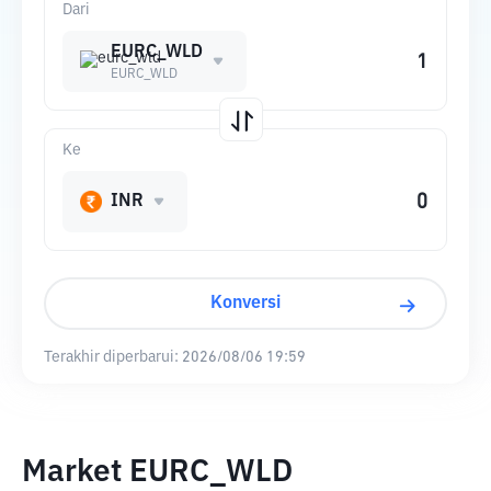
Dari
EURC_WLD
EURC_WLD
Ke
INR
Konversi
Terakhir diperbarui:
2026/08/06 19:59
Market EURC_WLD