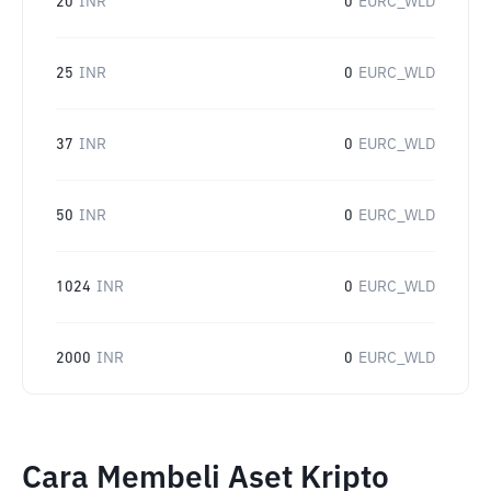
20
INR
0
EURC_WLD
25
INR
0
EURC_WLD
37
INR
0
EURC_WLD
50
INR
0
EURC_WLD
1024
INR
0
EURC_WLD
2000
INR
0
EURC_WLD
Cara Membeli Aset Kripto