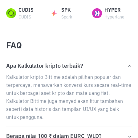
CUDIS
SPK
HYPER
CUDIS
Spark
Hyperlane
FAQ
Apa Kalkulator kripto terbaik?
Kalkulator kripto Bittime adalah pilihan populer dan
terpercaya, menawarkan konversi kurs secara real-time
untuk berbagai aset kripto dan mata uang fiat.
Kalkulator Bittime juga menyediakan fitur tambahan
seperti data historis dan tampilan UI/UX yang baik
untuk pengguna.
Berapa nilai 100 ₹ dalam EURC_WLD?