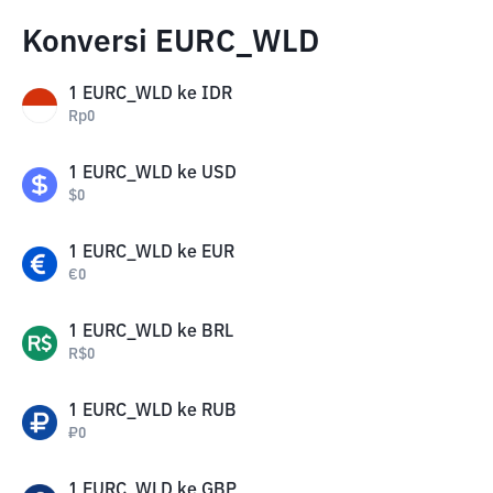
Konversi EURC_WLD
1
EURC_WLD
ke
IDR
Rp
0
1
EURC_WLD
ke
USD
$
0
1
EURC_WLD
ke
EUR
€
0
1
EURC_WLD
ke
BRL
R$
0
1
EURC_WLD
ke
RUB
₽
0
1
EURC_WLD
ke
GBP