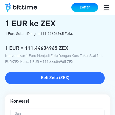
Beranda
Konverter Kripto
EUR
ke
ZEX
Daftar
1
EUR
ke
ZEX
1 Euro Setara Dengan 111.44604965 Zeta.
1
EUR
=
111.44604965
ZEX
Konversikan 1 Euro Menjadi Zeta Dengan Kurs Tukar Saat Ini.
EUR
/
ZEX
Kurs
: 1
EUR
=
111.44604965
ZEX
Beli
Zeta
(
ZEX
)
Konversi
Dari