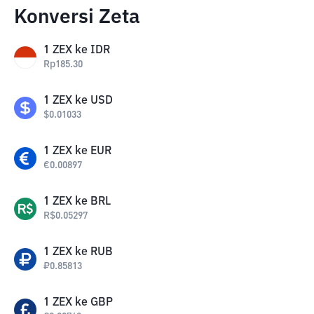
Konversi Zeta
1
ZEX
ke
IDR
Rp
185.30
1
ZEX
ke
USD
$
0.01033
1
ZEX
ke
EUR
€
0.00897
1
ZEX
ke
BRL
R$
0.05297
1
ZEX
ke
RUB
₽
0.85813
1
ZEX
ke
GBP