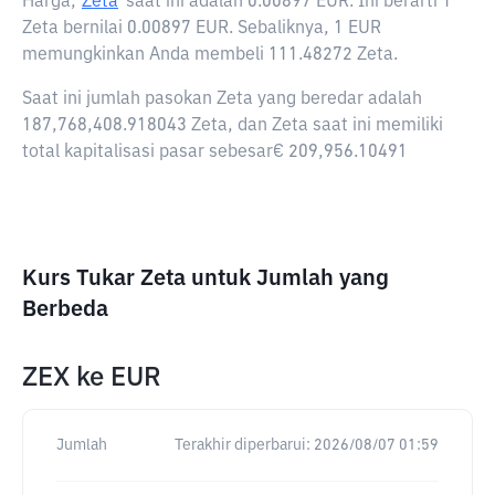
Harga,
Zeta
saat ini adalah
0.00897 EUR
. Ini berarti 1
Zeta bernilai 0.00897 EUR. Sebaliknya, 1 EUR
memungkinkan Anda membeli 111.48272 Zeta.
Saat ini jumlah pasokan Zeta yang beredar adalah
187,768,408.918043 Zeta, dan Zeta saat ini memiliki
total kapitalisasi pasar sebesar€ 209,956.10491
Kurs Tukar Zeta untuk Jumlah yang
Berbeda
ZEX
ke
EUR
Jumlah
Terakhir diperbarui:
2026/08/07 01:59