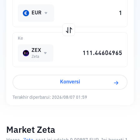
EUR
Ke
ZEX
Zeta
Konversi
Terakhir diperbarui:
2026/08/07 01:59
Market Zeta