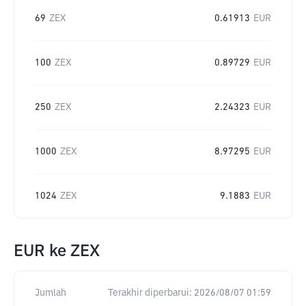
69
ZEX
0.61913
EUR
100
ZEX
0.89729
EUR
250
ZEX
2.24323
EUR
1000
ZEX
8.97295
EUR
1024
ZEX
9.1883
EUR
EUR
ke
ZEX
Jumlah
Terakhir diperbarui:
2026/08/07 01:59