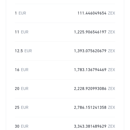
1
EUR
111.446049654
ZEX
11
EUR
1,225.906546197
ZEX
12.5
EUR
1,393.075620679
ZEX
16
EUR
1,783.136794469
ZEX
20
EUR
2,228.920993086
ZEX
25
EUR
2,786.151241358
ZEX
30
EUR
3,343.381489629
ZEX