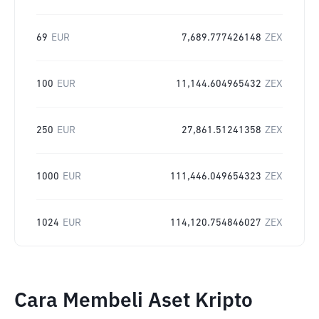
69
EUR
7,689.777426148
ZEX
100
EUR
11,144.604965432
ZEX
250
EUR
27,861.51241358
ZEX
1000
EUR
111,446.049654323
ZEX
1024
EUR
114,120.754846027
ZEX
Cara Membeli Aset Kripto