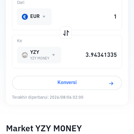
Dari
EUR
Ke
YZY
YZY MONEY
Konversi
Terakhir diperbarui:
2026/08/06 02:00
Market YZY MONEY