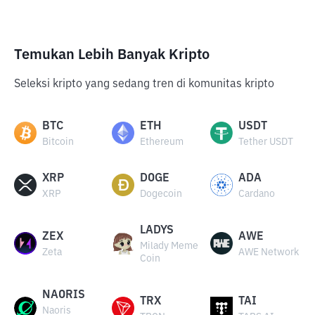
Temukan Lebih Banyak Kripto
Seleksi kripto yang sedang tren di komunitas kripto
BTC
ETH
USDT
Bitcoin
Ethereum
Tether USDT
XRP
DOGE
ADA
XRP
Dogecoin
Cardano
LADYS
ZEX
AWE
Milady Meme
Zeta
AWE Network
Coin
NAORIS
TRX
TAI
Naoris