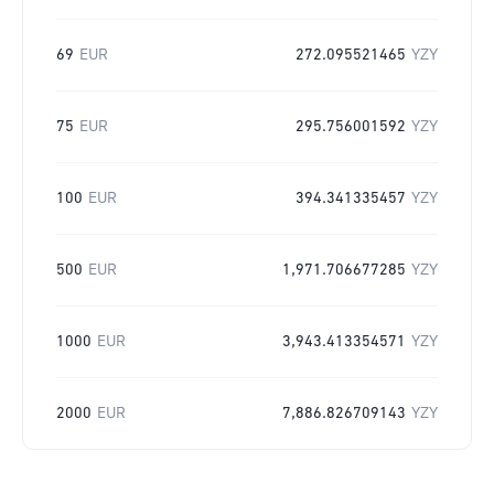
69
EUR
272.095521465
YZY
75
EUR
295.756001592
YZY
100
EUR
394.341335457
YZY
500
EUR
1,971.706677285
YZY
1000
EUR
3,943.413354571
YZY
2000
EUR
7,886.826709143
YZY