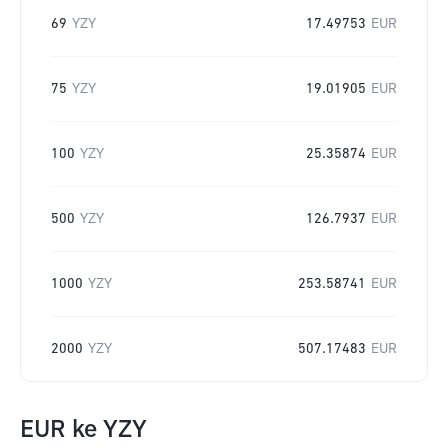
69
YZY
17.49753
EUR
75
YZY
19.01905
EUR
100
YZY
25.35874
EUR
500
YZY
126.7937
EUR
1000
YZY
253.58741
EUR
2000
YZY
507.17483
EUR
EUR
ke
YZY