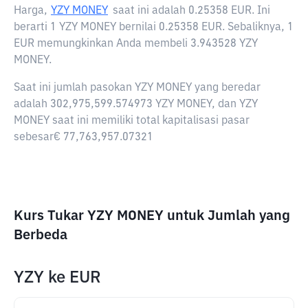
Harga,
YZY MONEY
saat ini adalah
0.25358 EUR
. Ini
berarti 1 YZY MONEY bernilai 0.25358 EUR. Sebaliknya, 1
EUR memungkinkan Anda membeli 3.943528 YZY
MONEY.
Saat ini jumlah pasokan YZY MONEY yang beredar
adalah 302,975,599.574973 YZY MONEY, dan YZY
MONEY saat ini memiliki total kapitalisasi pasar
sebesar€ 77,763,957.07321
Kurs Tukar YZY MONEY untuk Jumlah yang
Berbeda
YZY
ke
EUR