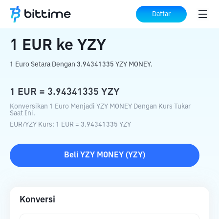
Beranda
Konverter Kripto
EUR
ke
YZY
Daftar
1
EUR
ke
YZY
1 Euro Setara Dengan 3.94341335 YZY MONEY.
1
EUR
=
3.94341335
YZY
Konversikan 1 Euro Menjadi YZY MONEY Dengan Kurs Tukar
Saat Ini.
EUR
/
YZY
Kurs
: 1
EUR
=
3.94341335
YZY
Beli
YZY MONEY
(
YZY
)
Konversi