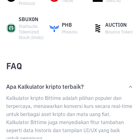
TRON
TARS AI
Protocol
SBUXON
PHB
AUCTION
Starbucks
Tokenized
Phoenix
Bounce Token
Stock (Ondo)
FAQ
Apa Kalkulator kripto terbaik?
Kalkulator kripto Bittime adalah pilihan populer dan
terpercaya, menawarkan konversi kurs secara real-time
untuk berbagai aset kripto dan mata uang fiat.
Kalkulator Bittime juga menyediakan fitur tambahan
seperti data historis dan tampilan UI/UX yang baik