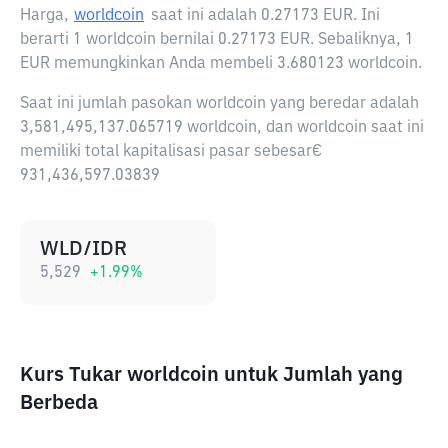
Harga,
worldcoin
saat ini adalah
0.27173 EUR
. Ini
berarti 1 worldcoin bernilai 0.27173 EUR. Sebaliknya, 1
EUR memungkinkan Anda membeli 3.680123 worldcoin.
Saat ini jumlah pasokan worldcoin yang beredar adalah
3,581,495,137.065719 worldcoin, dan worldcoin saat ini
memiliki total kapitalisasi pasar sebesar€
931,436,597.03839
WLD/IDR
5,529
+
1.99
%
Kurs Tukar worldcoin untuk Jumlah yang
Berbeda