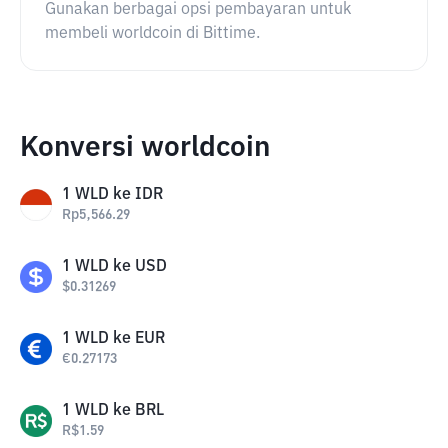
Gunakan berbagai opsi pembayaran untuk
membeli worldcoin di Bittime.
Konversi worldcoin
1
WLD
ke
IDR
Rp
5,566.29
1
WLD
ke
USD
$
0.31269
1
WLD
ke
EUR
€
0.27173
1
WLD
ke
BRL
R$
1.59