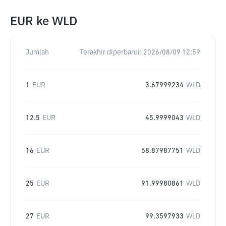
EUR
ke
WLD
Jumlah
Terakhir diperbarui:
2026/08/09 12:59
1
EUR
3.67999234
WLD
12.5
EUR
45.9999043
WLD
16
EUR
58.87987751
WLD
25
EUR
91.99980861
WLD
27
EUR
99.3597933
WLD