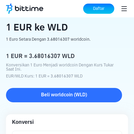
Beranda
Konverter Kripto
EUR
ke
WLD
Daftar
1
EUR
ke
WLD
1 Euro Setara Dengan 3.68016307 worldcoin.
1
EUR
=
3.68016307
WLD
Konversikan 1 Euro Menjadi worldcoin Dengan Kurs Tukar
Saat Ini.
EUR
/
WLD
Kurs
: 1
EUR
=
3.68016307
WLD
Beli
worldcoin
(
WLD
)
Konversi