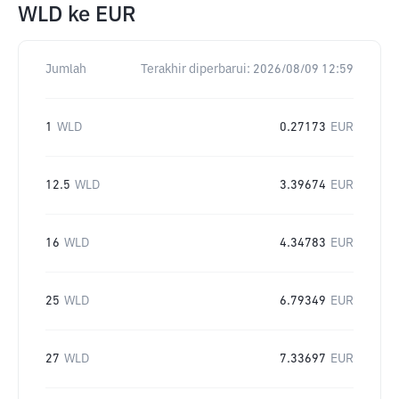
WLD
ke
EUR
Jumlah
Terakhir diperbarui:
2026/08/09 12:59
1
WLD
0.27173
EUR
12.5
WLD
3.39674
EUR
16
WLD
4.34783
EUR
25
WLD
6.79349
EUR
27
WLD
7.33697
EUR