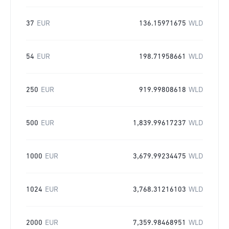
37
EUR
136.15971675
WLD
54
EUR
198.71958661
WLD
250
EUR
919.99808618
WLD
500
EUR
1,839.99617237
WLD
1000
EUR
3,679.99234475
WLD
1024
EUR
3,768.31216103
WLD
2000
EUR
7,359.98468951
WLD