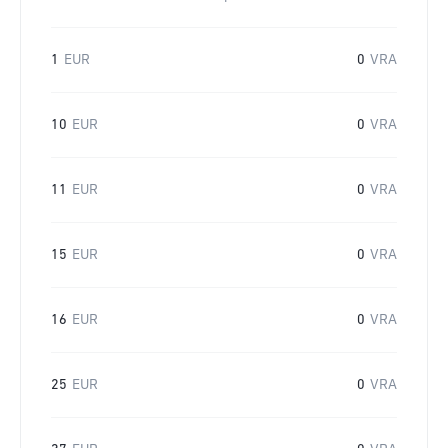
1
EUR
0
VRA
10
EUR
0
VRA
11
EUR
0
VRA
15
EUR
0
VRA
16
EUR
0
VRA
25
EUR
0
VRA