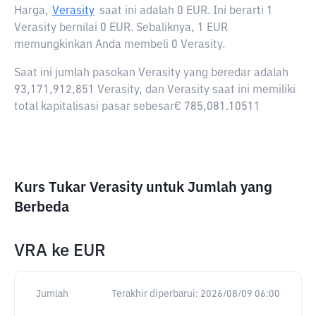
Harga,
Verasity
saat ini adalah
0 EUR
. Ini berarti 1
Verasity bernilai 0 EUR. Sebaliknya, 1 EUR
memungkinkan Anda membeli 0 Verasity.
Saat ini jumlah pasokan Verasity yang beredar adalah
93,171,912,851 Verasity, dan Verasity saat ini memiliki
total kapitalisasi pasar sebesar€ 785,081.10511
Kurs Tukar Verasity untuk Jumlah yang
Berbeda
VRA
ke
EUR
Jumlah
Terakhir diperbarui:
2026/08/09 06:00