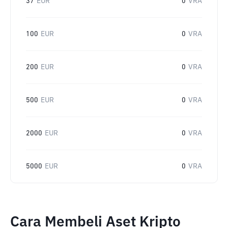
37
EUR
0
VRA
100
EUR
0
VRA
200
EUR
0
VRA
500
EUR
0
VRA
2000
EUR
0
VRA
5000
EUR
0
VRA
Cara Membeli Aset Kripto