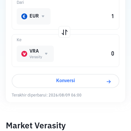
Dari
EUR
Ke
VRA
Verasity
Konversi
Terakhir diperbarui:
2026/08/09 06:00
Market Verasity