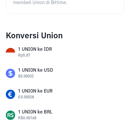
membeli Union di Bittime.
Konversi Union
1
UNION
ke
IDR
Rp
5.87
1
UNION
ke
USD
$
0.00032
1
UNION
ke
EUR
€
0.00028
1
UNION
ke
BRL
R$
0.00168