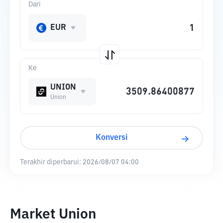
Dari
EUR
Ke
UNION
Union
Konversi
Terakhir diperbarui:
2026/08/07 04:00
Market Union