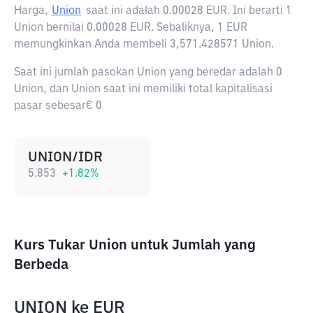
Harga,
Union
saat ini adalah
0.00028 EUR
. Ini berarti 1
Union bernilai 0.00028 EUR. Sebaliknya, 1 EUR
memungkinkan Anda membeli 3,571.428571 Union.
Saat ini jumlah pasokan Union yang beredar adalah 0
Union, dan Union saat ini memiliki total kapitalisasi
pasar sebesar€ 0
UNION/IDR
5.853
+
1.82
%
Kurs Tukar Union untuk Jumlah yang
Berbeda
UNION
ke
EUR