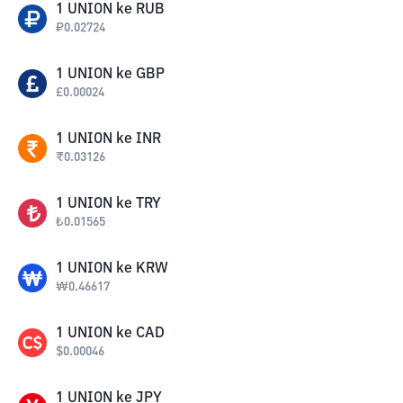
1
UNION
ke
RUB
₽
0.02724
1
UNION
ke
GBP
£
0.00024
1
UNION
ke
INR
₹
0.03126
1
UNION
ke
TRY
₺
0.01565
1
UNION
ke
KRW
₩
0.46617
1
UNION
ke
CAD
$
0.00046
1
UNION
ke
JPY