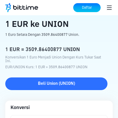
Beranda
Konverter Kripto
EUR
ke
UNION
Daftar
1
EUR
ke
UNION
1 Euro Setara Dengan 3509.86400877 Union.
1
EUR
=
3509.86400877
UNION
Konversikan 1 Euro Menjadi Union Dengan Kurs Tukar Saat
Ini.
EUR
/
UNION
Kurs
: 1
EUR
=
3509.86400877
UNION
Beli
Union
(
UNION
)
Konversi