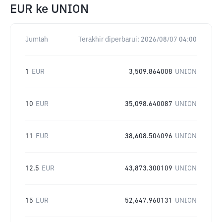
EUR
ke
UNION
Jumlah
Terakhir diperbarui:
2026/08/07 04:00
1
EUR
3,509.864008
UNION
10
EUR
35,098.640087
UNION
11
EUR
38,608.504096
UNION
12.5
EUR
43,873.300109
UNION
15
EUR
52,647.960131
UNION