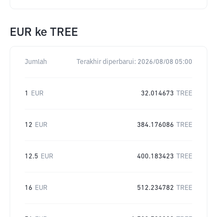
EUR
ke
TREE
Jumlah
Terakhir diperbarui:
2026/08/08 05:00
1
EUR
32.014673
TREE
12
EUR
384.176086
TREE
12.5
EUR
400.183423
TREE
16
EUR
512.234782
TREE