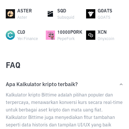
ASTER
SQD
GOATS
Aster
Subsquid
GOATS
CLO
10000PORK
XCN
Yei Finance
PepeFork
Onyxcoin
FAQ
Apa Kalkulator kripto terbaik?
Kalkulator kripto Bittime adalah pilihan populer dan
terpercaya, menawarkan konversi kurs secara real-time
untuk berbagai aset kripto dan mata uang fiat.
Kalkulator Bittime juga menyediakan fitur tambahan
seperti data historis dan tampilan UI/UX yang baik