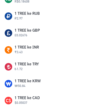
R$
0.18408
1
TREE
ke
RUB
₽
2.97
1
TREE
ke
GBP
£
0.02676
1
TREE
ke
INR
₹
3.43
1
TREE
ke
TRY
₺
1.72
1
TREE
ke
KRW
₩
50.84
1
TREE
ke
CAD
$
0.05037