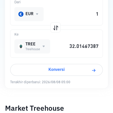
Dari
EUR
Ke
TREE
Treehouse
Konversi
Terakhir diperbarui:
2026/08/08 05:00
Market Treehouse