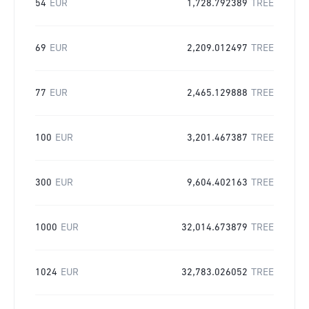
54
EUR
1,728.792389
TREE
69
EUR
2,209.012497
TREE
77
EUR
2,465.129888
TREE
100
EUR
3,201.467387
TREE
300
EUR
9,604.402163
TREE
1000
EUR
32,014.673879
TREE
1024
EUR
32,783.026052
TREE