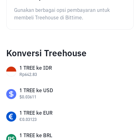
Gunakan berbagai opsi pembayaran untuk
membeli Treehouse di Bittime.
Konversi Treehouse
1
TREE
ke
IDR
Rp
642.83
1
TREE
ke
USD
$
0.03611
1
TREE
ke
EUR
€
0.03123
1
TREE
ke
BRL