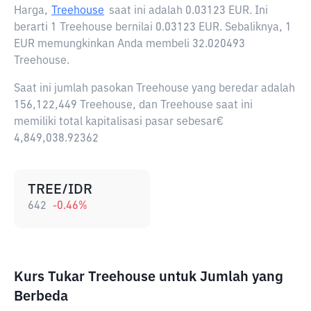
Harga,
Treehouse
saat ini adalah
0.03123 EUR
. Ini
berarti 1 Treehouse bernilai 0.03123 EUR. Sebaliknya, 1
EUR memungkinkan Anda membeli 32.020493
Treehouse.
Saat ini jumlah pasokan Treehouse yang beredar adalah
156,122,449 Treehouse, dan Treehouse saat ini
memiliki total kapitalisasi pasar sebesar€
4,849,038.92362
TREE/IDR
642
-0.46
%
Kurs Tukar Treehouse untuk Jumlah yang
Berbeda