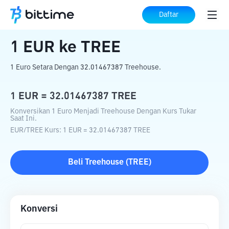
Beranda
Konverter Kripto
EUR
ke
TREE
Daftar
1
EUR
ke
TREE
1 Euro Setara Dengan 32.01467387 Treehouse.
1
EUR
=
32.01467387
TREE
Konversikan 1 Euro Menjadi Treehouse Dengan Kurs Tukar
Saat Ini.
EUR
/
TREE
Kurs
: 1
EUR
=
32.01467387
TREE
Beli
Treehouse
(
TREE
)
Konversi