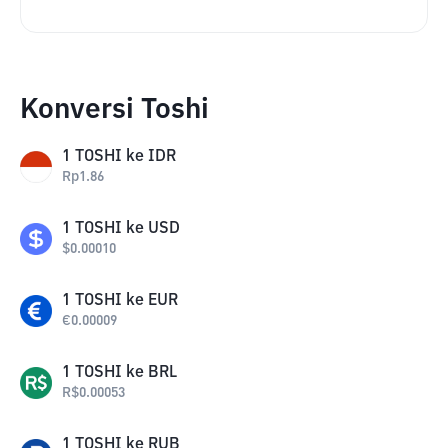
Konversi Toshi
1
TOSHI
ke
IDR
Rp
1.86
1
TOSHI
ke
USD
$
0.00010
1
TOSHI
ke
EUR
€
0.00009
1
TOSHI
ke
BRL
R$
0.00053
1
TOSHI
ke
RUB