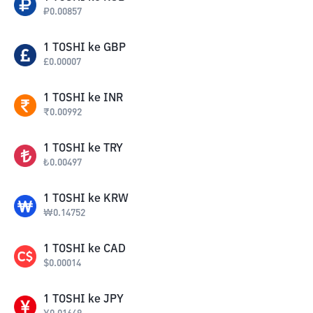
₽
0.00857
1
TOSHI
ke
GBP
£
0.00007
1
TOSHI
ke
INR
₹
0.00992
1
TOSHI
ke
TRY
₺
0.00497
1
TOSHI
ke
KRW
₩
0.14752
1
TOSHI
ke
CAD
$
0.00014
1
TOSHI
ke
JPY