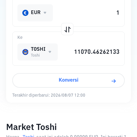
EUR
Ke
TOSHI
Toshi
Konversi
Terakhir diperbarui:
2026/08/07 12:00
Market Toshi