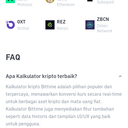
Subsquid
Protocol
Ethereum
ZBCN
OXT
REZ
Zebec
Orchid
Renzo
Network
FAQ
Apa Kalkulator kripto terbaik?
Kalkulator kripto Bittime adalah pilihan populer dan
terpercaya, menawarkan konversi kurs secara real-time
untuk berbagai aset kripto dan mata uang fiat.
Kalkulator Bittime juga menyediakan fitur tambahan
seperti data historis dan tampilan UI/UX yang baik
untuk pengguna.