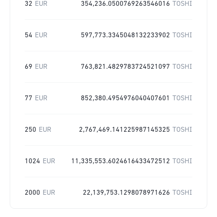
32
EUR
354,236.0500769263546016
TOSHI
54
EUR
597,773.3345048132233902
TOSHI
69
EUR
763,821.4829783724521097
TOSHI
77
EUR
852,380.4954976040407601
TOSHI
250
EUR
2,767,469.141225987145325
TOSHI
1024
EUR
11,335,553.6024616433472512
TOSHI
2000
EUR
22,139,753.1298078971626
TOSHI