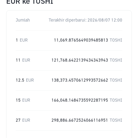
EUR
ke
TOSHI
Jumlah
Terakhir diperbarui:
2026/08/07 12:00
1
EUR
11,069.8765649039485813
TOSHI
11
EUR
121,768.6422139434343943
TOSHI
12.5
EUR
138,373.4570612993572662
TOSHI
15
EUR
166,048.1484735592287195
TOSHI
27
EUR
298,886.6672524066116951
TOSHI