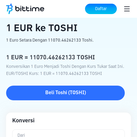
Beranda
Konverter Kripto
EUR
ke
TOSHI
Daftar
1
EUR
ke
TOSHI
1 Euro Setara Dengan 11070.46262133 Toshi.
1
EUR
=
11070.46262133
TOSHI
Konversikan 1 Euro Menjadi Toshi Dengan Kurs Tukar Saat Ini.
EUR
/
TOSHI
Kurs
: 1
EUR
=
11070.46262133
TOSHI
Beli
Toshi
(
TOSHI
)
Konversi
Dari