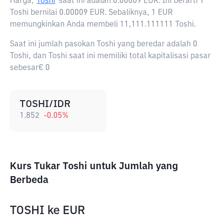
Harga,
Toshi
saat ini adalah
0.00009 EUR
. Ini berarti 1
Toshi bernilai 0.00009 EUR. Sebaliknya, 1 EUR
memungkinkan Anda membeli 11,111.111111 Toshi.
Saat ini jumlah pasokan Toshi yang beredar adalah 0
Toshi, dan Toshi saat ini memiliki total kapitalisasi pasar
sebesar€ 0
TOSHI/IDR
1.852
-0.05
%
Kurs Tukar Toshi untuk Jumlah yang
Berbeda
TOSHI
ke
EUR