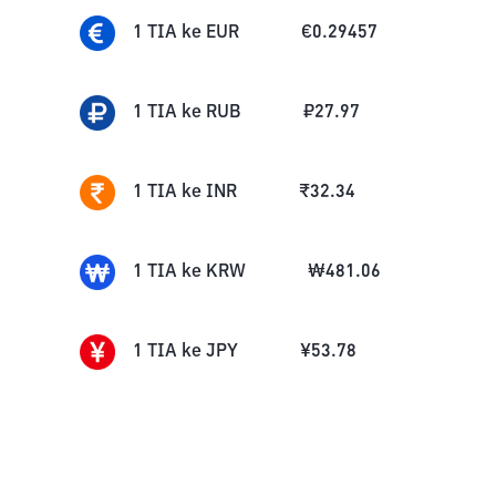
1
TIA
ke
EUR
€
0.29457
1
TIA
ke
RUB
₽
27.97
1
TIA
ke
INR
₹
32.34
1
TIA
ke
KRW
₩
481.06
1
TIA
ke
JPY
¥
53.78