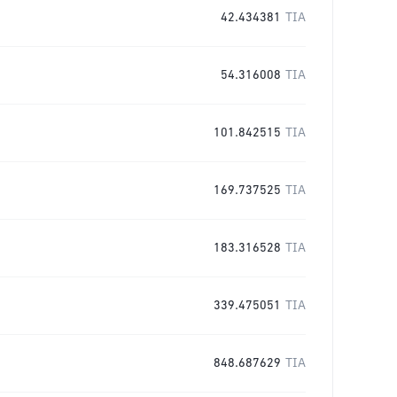
42.434381
TIA
54.316008
TIA
101.842515
TIA
169.737525
TIA
183.316528
TIA
339.475051
TIA
848.687629
TIA