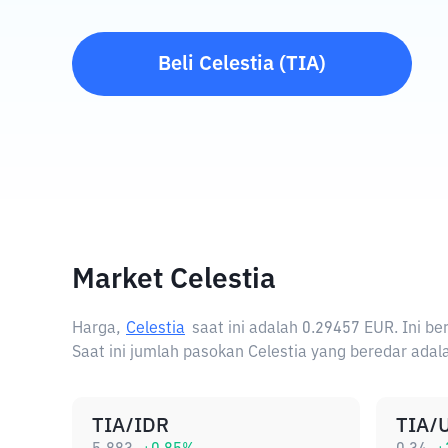
Beli
Celestia
(
TIA
)
Market Celestia
Harga,
Celestia
saat ini adalah
0.29457 EUR
. Ini b
Saat ini jumlah pasokan Celestia yang beredar adala
TIA/IDR
TIA/