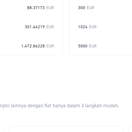
88.37173
EUR
300
EUR
301.64219
EUR
1024
EUR
1,472.86228
EUR
5000
EUR
ripto lainnya dengan fiat hanya dalam 3 langkah mudah.