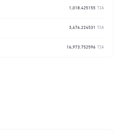
1,018.425155
TIA
3,476.224531
TIA
16,973.752596
TIA