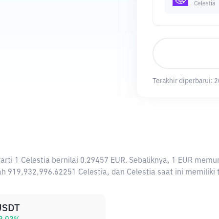
Celestia
Terakhir diperbarui:
2
erarti 1 Celestia bernilai 0.29457 EUR. Sebaliknya, 1 EUR me
h 919,932,996.62251 Celestia, dan Celestia saat ini memiliki
USDT