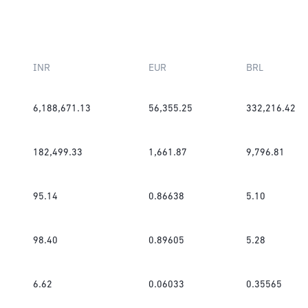
INR
EUR
BRL
6,188,671.13
56,355.25
332,216.42
182,499.33
1,661.87
9,796.81
95.14
0.86638
5.10
98.40
0.89605
5.28
6.62
0.06033
0.35565