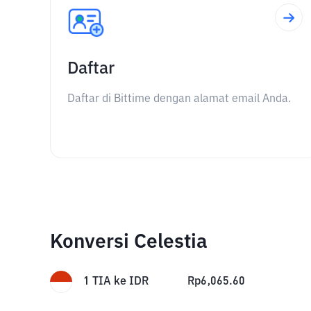
Daftar
Daftar di Bittime dengan alamat email Anda.
Konversi Celestia
1
TIA
ke
IDR
Rp
6,065.60