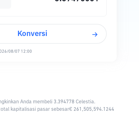
Konversi
026/08/07 12:00
mungkinkan Anda membeli 3.394778 Celestia.
 total kapitalisasi pasar sebesar€ 261,505,594.1244