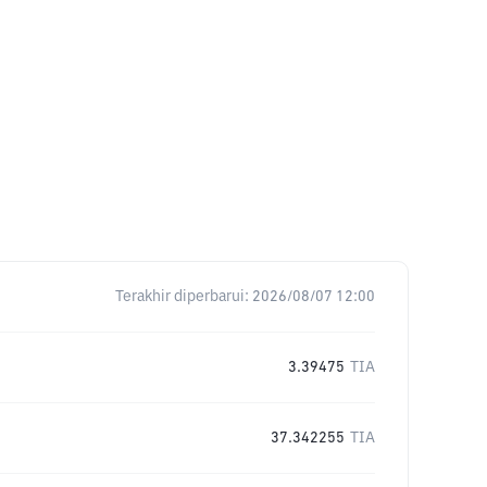
Terakhir diperbarui:
2026/08/07 12:00
3.39475
TIA
37.342255
TIA