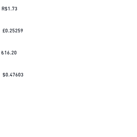
R$
1.73
£
0.25259
₺
16.20
$
0.47603