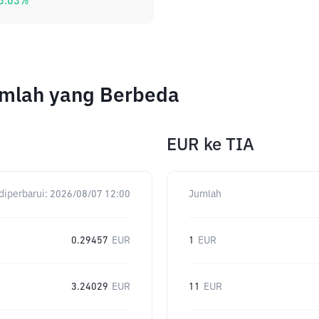
3.03
%
Jumlah yang Berbeda
EUR
ke
TIA
diperbarui:
2026/08/07 12:00
Jumlah
0.29457
EUR
1
EUR
3.24029
EUR
11
EUR