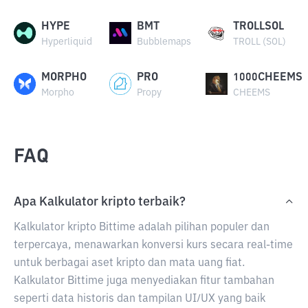
HYPE
BMT
TROLLSOL
Hyperliquid
Bubblemaps
TROLL (SOL)
MORPHO
PRO
1000CHEEMS
Morpho
Propy
CHEEMS
FAQ
Apa Kalkulator kripto terbaik?
Kalkulator kripto Bittime adalah pilihan populer dan
terpercaya, menawarkan konversi kurs secara real-time
untuk berbagai aset kripto dan mata uang fiat.
Kalkulator Bittime juga menyediakan fitur tambahan
seperti data historis dan tampilan UI/UX yang baik