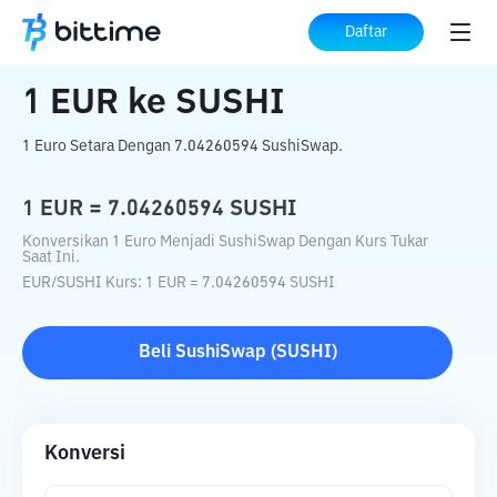
Beranda
Konverter Kripto
EUR
ke
SUSHI
Daftar
1
EUR
ke
SUSHI
1 Euro Setara Dengan 7.04260594 SushiSwap.
1
EUR
=
7.04260594
SUSHI
Konversikan 1 Euro Menjadi SushiSwap Dengan Kurs Tukar
Saat Ini.
EUR
/
SUSHI
Kurs
: 1
EUR
=
7.04260594
SUSHI
Beli
SushiSwap
(
SUSHI
)
Konversi