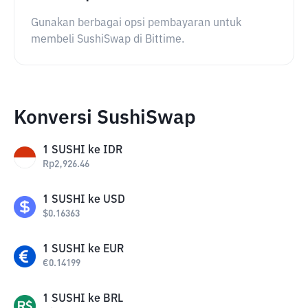
Gunakan berbagai opsi pembayaran untuk
membeli SushiSwap di Bittime.
Konversi SushiSwap
1
SUSHI
ke
IDR
Rp
2,926.46
1
SUSHI
ke
USD
$
0.16363
1
SUSHI
ke
EUR
€
0.14199
1
SUSHI
ke
BRL