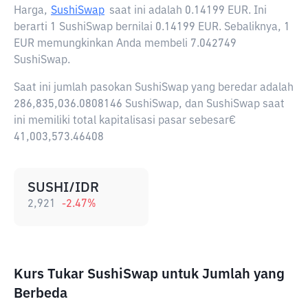
Harga,
SushiSwap
saat ini adalah
0.14199 EUR
. Ini
berarti 1 SushiSwap bernilai 0.14199 EUR. Sebaliknya, 1
EUR memungkinkan Anda membeli 7.042749
SushiSwap.
Saat ini jumlah pasokan SushiSwap yang beredar adalah
286,835,036.0808146 SushiSwap, dan SushiSwap saat
ini memiliki total kapitalisasi pasar sebesar€
41,003,573.46408
SUSHI/IDR
2,921
-2.47
%
Kurs Tukar SushiSwap untuk Jumlah yang
Berbeda