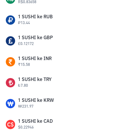
R$
0.83658
1
SUSHI
ke
RUB
₽
13.44
1
SUSHI
ke
GBP
£
0.12172
1
SUSHI
ke
INR
₹
15.58
1
SUSHI
ke
TRY
₺
7.80
1
SUSHI
ke
KRW
₩
231.97
1
SUSHI
ke
CAD
$
0.22946