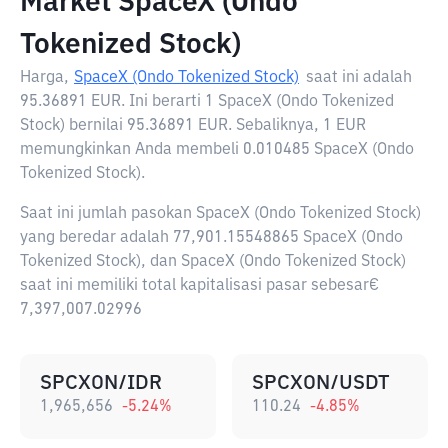
Market SpaceX (Ondo
Tokenized Stock)
Harga,
SpaceX (Ondo Tokenized Stock)
saat ini adalah
95.36891 EUR
. Ini berarti 1 SpaceX (Ondo Tokenized
Stock) bernilai 95.36891 EUR. Sebaliknya, 1 EUR
memungkinkan Anda membeli 0.010485 SpaceX (Ondo
Tokenized Stock).
Saat ini jumlah pasokan SpaceX (Ondo Tokenized Stock)
yang beredar adalah 77,901.15548865 SpaceX (Ondo
Tokenized Stock), dan SpaceX (Ondo Tokenized Stock)
saat ini memiliki total kapitalisasi pasar sebesar€
7,397,007.02996
SPCXON/IDR
SPCXON/USDT
1,965,656
-5.24
%
110.24
-4.85
%