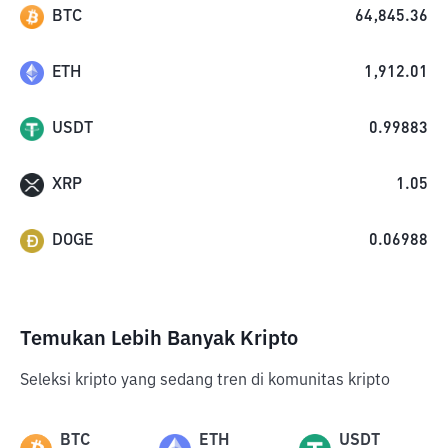
BTC
64,845.36
ETH
1,912.01
USDT
0.99883
XRP
1.05
DOGE
0.06988
Temukan Lebih Banyak Kripto
Seleksi kripto yang sedang tren di komunitas kripto
BTC
ETH
USDT