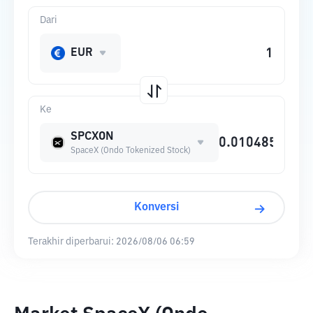
Dari
EUR
Ke
SPCXON
SpaceX (Ondo Tokenized Stock)
Konversi
Terakhir diperbarui:
2026/08/06 06:59