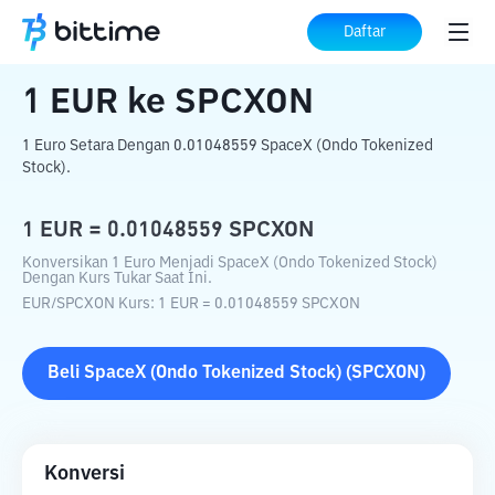
Beranda
Konverter Kripto
EUR
ke
SPCXON
Daftar
1
EUR
ke
SPCXON
1 Euro Setara Dengan 0.01048559 SpaceX (Ondo Tokenized
Stock).
1
EUR
=
0.01048559
SPCXON
Konversikan 1 Euro Menjadi SpaceX (Ondo Tokenized Stock)
Dengan Kurs Tukar Saat Ini.
EUR
/
SPCXON
Kurs
: 1
EUR
=
0.01048559
SPCXON
Beli
SpaceX (Ondo Tokenized Stock)
(
SPCXON
)
Konversi