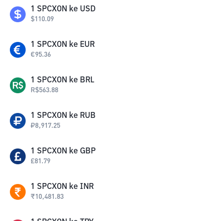
1
SPCXON
ke
USD
$
110.09
1
SPCXON
ke
EUR
€
95.36
1
SPCXON
ke
BRL
R$
563.88
1
SPCXON
ke
RUB
₽
8,917.25
1
SPCXON
ke
GBP
£
81.79
1
SPCXON
ke
INR
₹
10,481.83