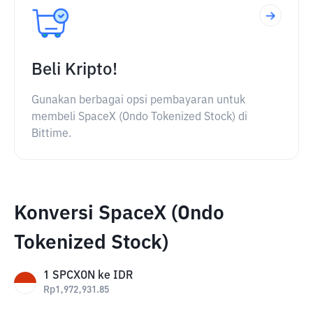
Beli Kripto!
Gunakan berbagai opsi pembayaran untuk
membeli SpaceX (Ondo Tokenized Stock) di
Bittime.
Konversi SpaceX (Ondo
Tokenized Stock)
1
SPCXON
ke
IDR
Rp
1,972,931.85