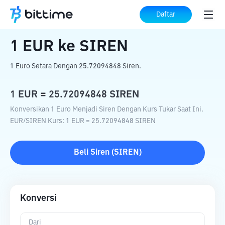
Beranda
Konverter Kripto
EUR
ke
SIREN
Daftar
1
EUR
ke
SIREN
1 Euro Setara Dengan 25.72094848 Siren.
1
EUR
=
25.72094848
SIREN
Konversikan 1 Euro Menjadi Siren Dengan Kurs Tukar Saat Ini.
EUR
/
SIREN
Kurs
: 1
EUR
=
25.72094848
SIREN
Beli
Siren
(
SIREN
)
Konversi
Dari