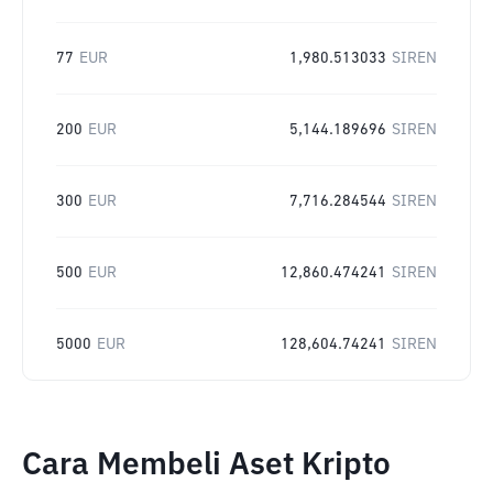
77
EUR
1,980.513033
SIREN
200
EUR
5,144.189696
SIREN
300
EUR
7,716.284544
SIREN
500
EUR
12,860.474241
SIREN
5000
EUR
128,604.74241
SIREN
Cara Membeli Aset Kripto