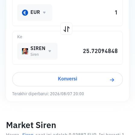
EUR
Ke
SIREN
Siren
Konversi
Terakhir diperbarui:
2026/08/07 20:00
Market Siren