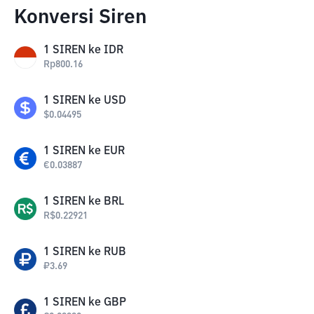
Konversi Siren
1
SIREN
ke
IDR
Rp
800.16
1
SIREN
ke
USD
$
0.04495
1
SIREN
ke
EUR
€
0.03887
1
SIREN
ke
BRL
R$
0.22921
1
SIREN
ke
RUB
₽
3.69
1
SIREN
ke
GBP