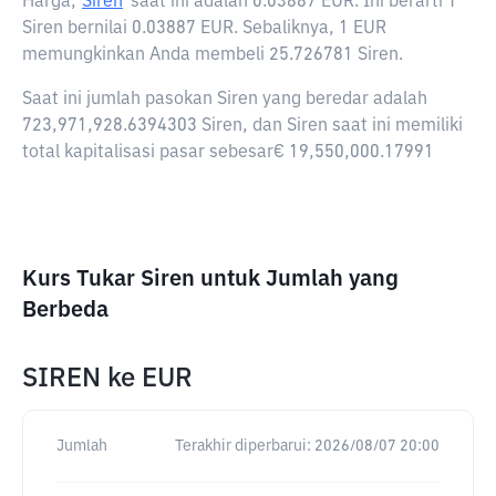
Harga,
Siren
saat ini adalah
0.03887 EUR
. Ini berarti 1
Siren bernilai 0.03887 EUR. Sebaliknya, 1 EUR
memungkinkan Anda membeli 25.726781 Siren.
Saat ini jumlah pasokan Siren yang beredar adalah
723,971,928.6394303 Siren, dan Siren saat ini memiliki
total kapitalisasi pasar sebesar€ 19,550,000.17991
Kurs Tukar Siren untuk Jumlah yang
Berbeda
SIREN
ke
EUR
Jumlah
Terakhir diperbarui:
2026/08/07 20:00