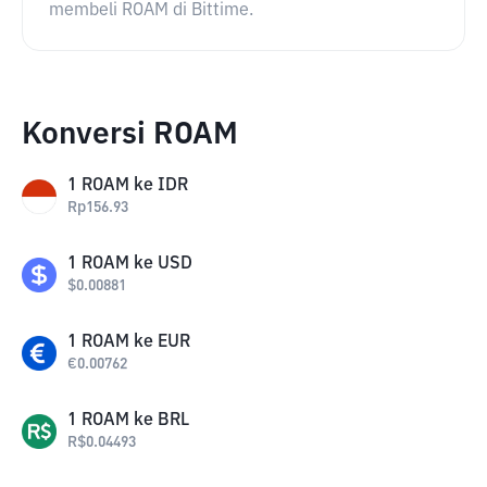
membeli ROAM di Bittime.
Konversi ROAM
1
ROAM
ke
IDR
Rp
156.93
1
ROAM
ke
USD
$
0.00881
1
ROAM
ke
EUR
€
0.00762
1
ROAM
ke
BRL
R$
0.04493