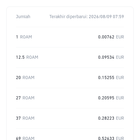
Jumlah
Terakhir diperbarui:
2026/08/09 07:59
1
ROAM
0.00762
EUR
12.5
ROAM
0.09534
EUR
20
ROAM
0.15255
EUR
27
ROAM
0.20595
EUR
37
ROAM
0.28223
EUR
69
ROAM
0.52633
EUR