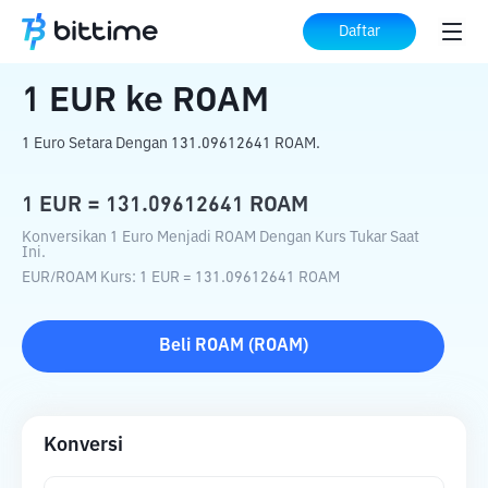
Beranda
Konverter Kripto
EUR
ke
ROAM
Daftar
1
EUR
ke
ROAM
1 Euro Setara Dengan 131.09612641 ROAM.
1
EUR
=
131.09612641
ROAM
Konversikan 1 Euro Menjadi ROAM Dengan Kurs Tukar Saat
Ini.
EUR
/
ROAM
Kurs
: 1
EUR
=
131.09612641
ROAM
Beli
ROAM
(
ROAM
)
Konversi