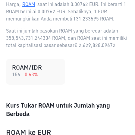
Harga,
ROAM
saat ini adalah
0.00762 EUR
. Ini berarti 1
ROAM bernilai 0.00762 EUR. Sebaliknya, 1 EUR
memungkinkan Anda membeli 131.233595 ROAM.
Saat ini jumlah pasokan ROAM yang beredar adalah
358,543,731.244334 ROAM, dan ROAM saat ini memiliki
total kapitalisasi pasar sebesar€ 2,629,828.09672
ROAM/IDR
156
-0.63
%
Kurs Tukar ROAM untuk Jumlah yang
Berbeda
ROAM
ke
EUR