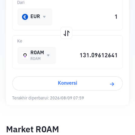
Dari
EUR
Ke
ROAM
ROAM
Konversi
Terakhir diperbarui:
2026/08/09 07:59
Market ROAM