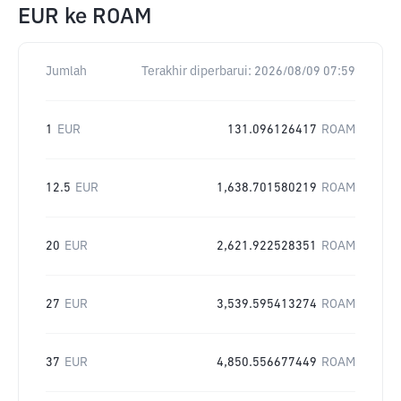
EUR
ke
ROAM
Jumlah
Terakhir diperbarui:
2026/08/09 07:59
1
EUR
131.096126417
ROAM
12.5
EUR
1,638.701580219
ROAM
20
EUR
2,621.922528351
ROAM
27
EUR
3,539.595413274
ROAM
37
EUR
4,850.556677449
ROAM