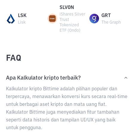
SLVON
iShares Silver
LSK
GRT
Trust
Lisk
The Graph
Tokenized
ETF (Ondo)
FAQ
Apa Kalkulator kripto terbaik?
Kalkulator kripto Bittime adalah pilihan populer dan
terpercaya, menawarkan konversi kurs secara real-time
untuk berbagai aset kripto dan mata uang fiat.
Kalkulator Bittime juga menyediakan fitur tambahan
seperti data historis dan tampilan UI/UX yang baik
untuk pengguna.