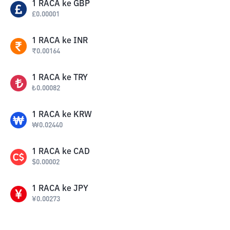
1
RACA
ke
GBP
£
0.00001
1
RACA
ke
INR
₹
0.00164
1
RACA
ke
TRY
₺
0.00082
1
RACA
ke
KRW
₩
0.02440
1
RACA
ke
CAD
$
0.00002
1
RACA
ke
JPY
¥
0.00273