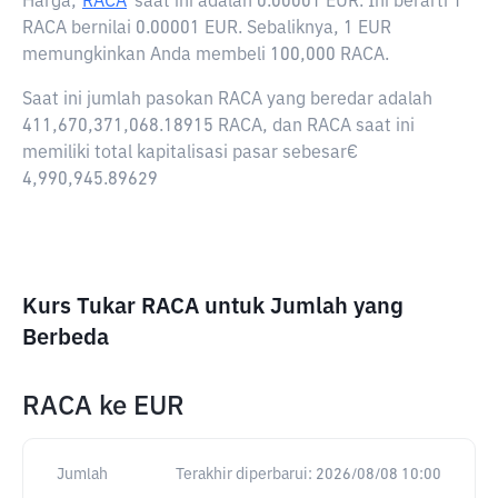
Harga,
RACA
saat ini adalah
0.00001 EUR
. Ini berarti 1
RACA bernilai 0.00001 EUR. Sebaliknya, 1 EUR
memungkinkan Anda membeli 100,000 RACA.
Saat ini jumlah pasokan RACA yang beredar adalah
411,670,371,068.18915 RACA, dan RACA saat ini
memiliki total kapitalisasi pasar sebesar€
4,990,945.89629
Kurs Tukar RACA untuk Jumlah yang
Berbeda
RACA
ke
EUR
Jumlah
Terakhir diperbarui:
2026/08/08 10:00