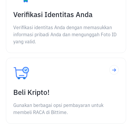
Verifikasi Identitas Anda
Verifikasi identitas Anda dengan memasukkan
informasi pribadi Anda dan mengunggah Foto ID
yang valid.
Beli Kripto!
Gunakan berbagai opsi pembayaran untuk
membeli RACA di Bittime.