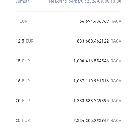
Jumlah
Terakhir diperbarui:
2026/08/08 10:00
1
EUR
66,694.436969
RACA
12.5
EUR
833,680.462122
RACA
15
EUR
1,000,416.554546
RACA
16
EUR
1,067,110.991516
RACA
20
EUR
1,333,888.739395
RACA
35
EUR
2,334,305.293942
RACA