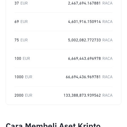
37
EUR
2,467,694.167881
RACA
69
EUR
4,601,916.150914
RACA
75
EUR
5,002,082.772733
RACA
100
EUR
6,669,443.696978
RACA
1000
EUR
66,694,436.969781
RACA
2000
EUR
133,388,873.939562
RACA
Cara Membeli Aset Kripto