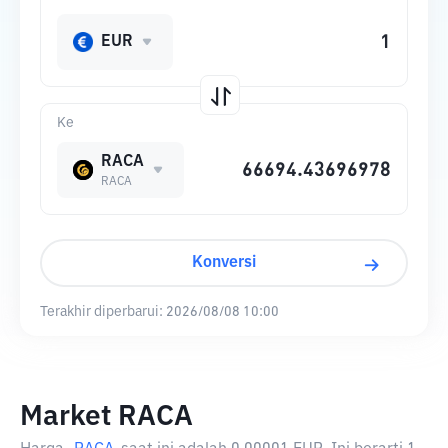
EUR
Ke
RACA
RACA
Konversi
Terakhir diperbarui:
2026/08/08 10:00
Market RACA