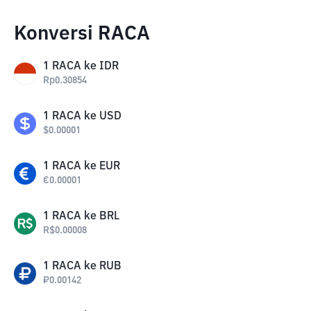
Konversi RACA
1
RACA
ke
IDR
Rp
0.30854
1
RACA
ke
USD
$
0.00001
1
RACA
ke
EUR
€
0.00001
1
RACA
ke
BRL
R$
0.00008
1
RACA
ke
RUB
₽
0.00142