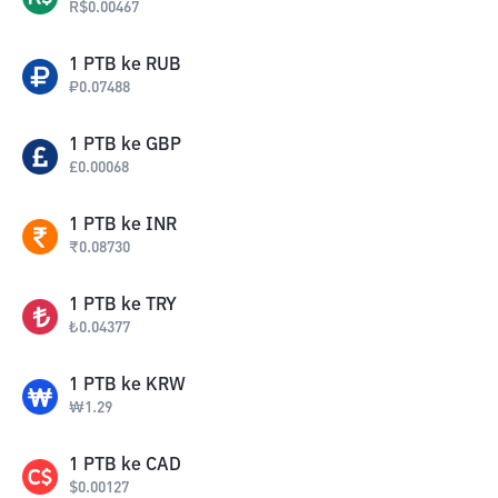
R$
0.00467
1
PTB
ke
RUB
₽
0.07488
1
PTB
ke
GBP
£
0.00068
1
PTB
ke
INR
₹
0.08730
1
PTB
ke
TRY
₺
0.04377
1
PTB
ke
KRW
₩
1.29
1
PTB
ke
CAD
$
0.00127