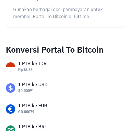
Gunakan berbagai opsi pembayaran untuk
membeli Portal To Bitcoin di Bittime.
Konversi Portal To Bitcoin
1
PTB
ke
IDR
Rp
16.33
1
PTB
ke
USD
$
0.00091
1
PTB
ke
EUR
€
0.00079
1
PTB
ke
BRL