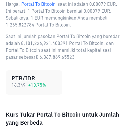
Harga,
Portal To Bitcoin
saat ini adalah
0.00079 EUR
.
Ini berarti 1 Portal To Bitcoin bernilai 0.00079 EUR.
Sebaliknya, 1 EUR memungkinkan Anda membeli
1,265.822784 Portal To Bitcoin.
Saat ini jumlah pasokan Portal To Bitcoin yang beredar
adalah 8,101,226,921.400391 Portal To Bitcoin, dan
Portal To Bitcoin saat ini memiliki total kapitalisasi
pasar sebesar€ 6,067,869.65523
PTB/IDR
16.349
+
10.75
%
Kurs Tukar Portal To Bitcoin untuk Jumlah
yang Berbeda