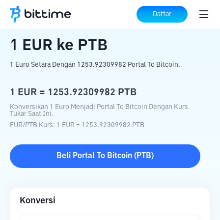
Beranda
Konverter Kripto
EUR
ke
PTB
Daftar
1
EUR
ke
PTB
1 Euro Setara Dengan 1253.92309982 Portal To Bitcoin.
1
EUR
=
1253.92309982
PTB
Konversikan 1 Euro Menjadi Portal To Bitcoin Dengan Kurs
Tukar Saat Ini.
EUR
/
PTB
Kurs
: 1
EUR
=
1253.92309982
PTB
Beli
Portal To Bitcoin
(
PTB
)
Konversi