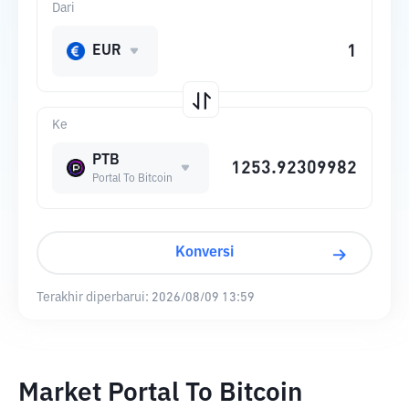
Dari
EUR
Ke
PTB
Portal To Bitcoin
Konversi
Terakhir diperbarui:
2026/08/09 13:59
Market Portal To Bitcoin