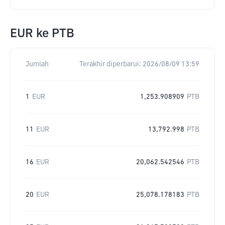
EUR
ke
PTB
Jumlah
Terakhir diperbarui:
2026/08/09 13:59
1
EUR
1,253.908909
PTB
11
EUR
13,792.998
PTB
16
EUR
20,062.542546
PTB
20
EUR
25,078.178183
PTB