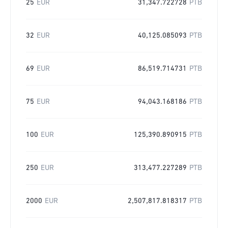
25
EUR
31,347.722728
PTB
32
EUR
40,125.085093
PTB
69
EUR
86,519.714731
PTB
75
EUR
94,043.168186
PTB
100
EUR
125,390.890915
PTB
250
EUR
313,477.227289
PTB
2000
EUR
2,507,817.818317
PTB