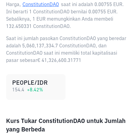
Harga,
ConstitutionDAO
saat ini adalah
0.00755 EUR
.
Ini berarti 1 ConstitutionDAO bernilai 0.00755 EUR.
Sebaliknya, 1 EUR memungkinkan Anda membeli
132.450331 ConstitutionDAO.
Saat ini jumlah pasokan ConstitutionDAO yang beredar
adalah 5,060,137,334.7 ConstitutionDAO, dan
ConstitutionDAO saat ini memiliki total kapitalisasi
pasar sebesar€ 41,326,600.31771
PEOPLE/IDR
154.4
+
8.42
%
Kurs Tukar ConstitutionDAO untuk Jumlah
yang Berbeda