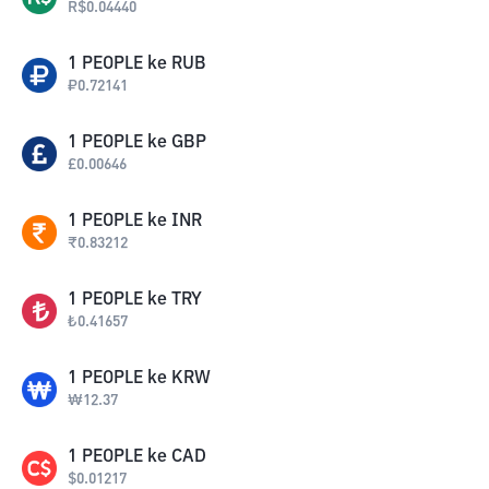
R$
0.04440
1
PEOPLE
ke
RUB
₽
0.72141
1
PEOPLE
ke
GBP
£
0.00646
1
PEOPLE
ke
INR
₹
0.83212
1
PEOPLE
ke
TRY
₺
0.41657
1
PEOPLE
ke
KRW
₩
12.37
1
PEOPLE
ke
CAD
$
0.01217