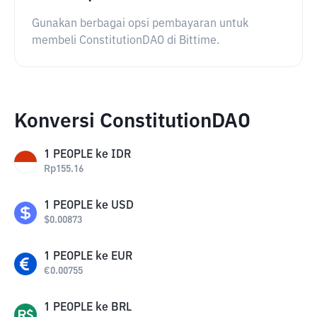
Gunakan berbagai opsi pembayaran untuk
membeli ConstitutionDAO di Bittime.
Konversi ConstitutionDAO
1
PEOPLE
ke
IDR
Rp
155.16
1
PEOPLE
ke
USD
$
0.00873
1
PEOPLE
ke
EUR
€
0.00755
1
PEOPLE
ke
BRL