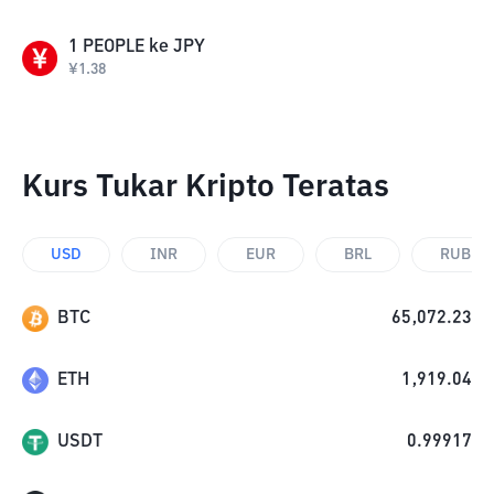
1
PEOPLE
ke
JPY
¥
1.38
Kurs Tukar Kripto Teratas
USD
INR
EUR
BRL
RUB
BTC
65,072.23
ETH
1,919.04
USDT
0.99917