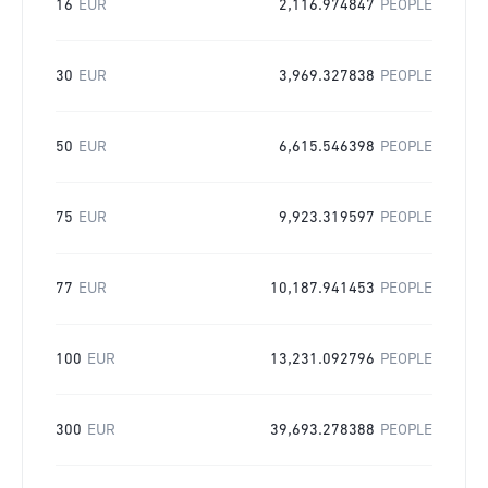
16
EUR
2,116.974847
PEOPLE
30
EUR
3,969.327838
PEOPLE
50
EUR
6,615.546398
PEOPLE
75
EUR
9,923.319597
PEOPLE
77
EUR
10,187.941453
PEOPLE
100
EUR
13,231.092796
PEOPLE
300
EUR
39,693.278388
PEOPLE