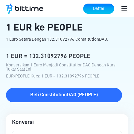
Beranda
Konverter Kripto
EUR
ke
PEOPLE
Daftar
1
EUR
ke
PEOPLE
1 Euro Setara Dengan 132.31092796 ConstitutionDAO.
1
EUR
=
132.31092796
PEOPLE
Konversikan 1 Euro Menjadi ConstitutionDAO Dengan Kurs
Tukar Saat Ini.
EUR
/
PEOPLE
Kurs
: 1
EUR
=
132.31092796
PEOPLE
Beli
ConstitutionDAO
(
PEOPLE
)
Konversi