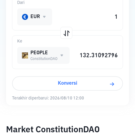
Dari
EUR
Ke
PEOPLE
ConstitutionDAO
Konversi
Terakhir diperbarui:
2026/08/10 12:00
Market ConstitutionDAO