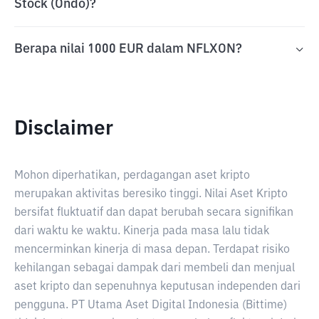
Stock (Ondo)?
Berapa nilai 1000 EUR dalam NFLXON?
Disclaimer
Mohon diperhatikan, perdagangan aset kripto
merupakan aktivitas beresiko tinggi. Nilai Aset Kripto
bersifat fluktuatif dan dapat berubah secara signifikan
dari waktu ke waktu. Kinerja pada masa lalu tidak
mencerminkan kinerja di masa depan. Terdapat risiko
kehilangan sebagai dampak dari membeli dan menjual
aset kripto dan sepenuhnya keputusan independen dari
pengguna. PT Utama Aset Digital Indonesia (Bittime)