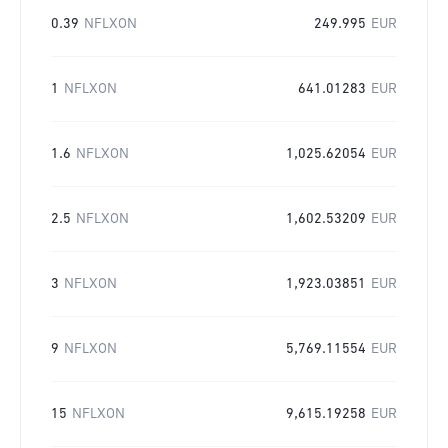
0.39
NFLXON
249.995
EUR
1
NFLXON
641.01283
EUR
1.6
NFLXON
1,025.62054
EUR
2.5
NFLXON
1,602.53209
EUR
3
NFLXON
1,923.03851
EUR
9
NFLXON
5,769.11554
EUR
15
NFLXON
9,615.19258
EUR