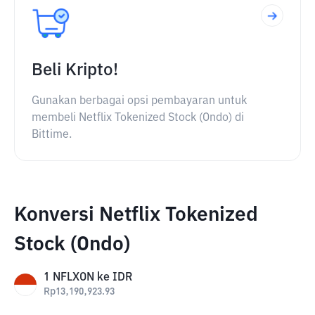
Beli Kripto!
Gunakan berbagai opsi pembayaran untuk
membeli Netflix Tokenized Stock (Ondo) di
Bittime.
Konversi Netflix Tokenized
Stock (Ondo)
1
NFLXON
ke
IDR
Rp
13,190,923.93