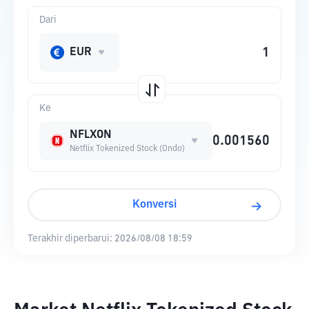
Dari
EUR
Ke
NFLXON
Netflix Tokenized Stock (Ondo)
Konversi
Terakhir diperbarui:
2026/08/08 18:59