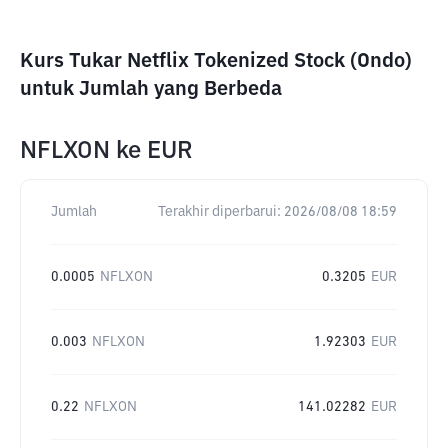
Kurs Tukar Netflix Tokenized Stock (Ondo)
untuk Jumlah yang Berbeda
NFLXON
ke
EUR
Jumlah
Terakhir diperbarui:
2026/08/08 18:59
0.0005
NFLXON
0.3205
EUR
0.003
NFLXON
1.92303
EUR
0.22
NFLXON
141.02282
EUR