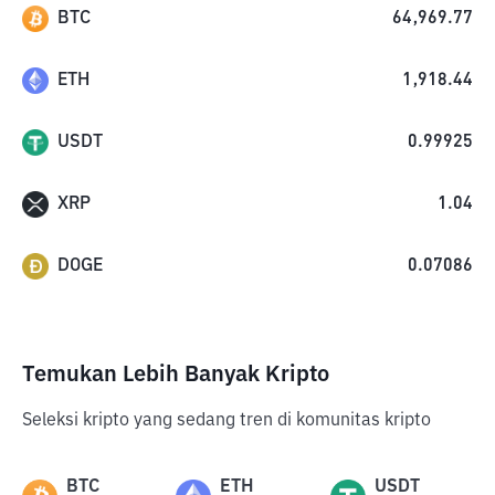
BTC
64,969.77
ETH
1,918.44
USDT
0.99925
XRP
1.04
DOGE
0.07086
Temukan Lebih Banyak Kripto
Seleksi kripto yang sedang tren di komunitas kripto
BTC
ETH
USDT