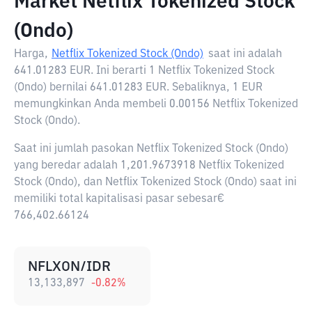
Market Netflix Tokenized Stock
(Ondo)
Harga,
Netflix Tokenized Stock (Ondo)
saat ini adalah
641.01283 EUR
. Ini berarti 1 Netflix Tokenized Stock
(Ondo) bernilai 641.01283 EUR. Sebaliknya, 1 EUR
memungkinkan Anda membeli 0.00156 Netflix Tokenized
Stock (Ondo).
Saat ini jumlah pasokan Netflix Tokenized Stock (Ondo)
yang beredar adalah 1,201.9673918 Netflix Tokenized
Stock (Ondo), dan Netflix Tokenized Stock (Ondo) saat ini
memiliki total kapitalisasi pasar sebesar€
766,402.66124
NFLXON/IDR
13,133,897
-0.82
%