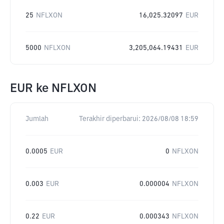
25
NFLXON
16,025.32097
EUR
5000
NFLXON
3,205,064.19431
EUR
EUR
ke
NFLXON
Jumlah
Terakhir diperbarui:
2026/08/08 18:59
0.0005
EUR
0
NFLXON
0.003
EUR
0.000004
NFLXON
0.22
EUR
0.000343
NFLXON