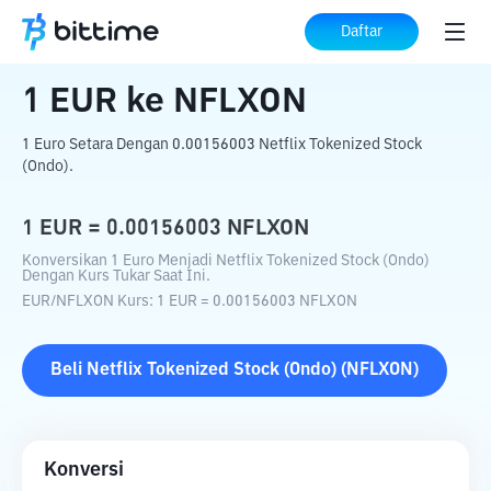
Beranda
Konverter Kripto
EUR
ke
NFLXON
Daftar
1
EUR
ke
NFLXON
1 Euro Setara Dengan 0.00156003 Netflix Tokenized Stock
(Ondo).
1
EUR
=
0.00156003
NFLXON
Konversikan 1 Euro Menjadi Netflix Tokenized Stock (Ondo)
Dengan Kurs Tukar Saat Ini.
EUR
/
NFLXON
Kurs
: 1
EUR
=
0.00156003
NFLXON
Beli
Netflix Tokenized Stock (Ondo)
(
NFLXON
)
Konversi