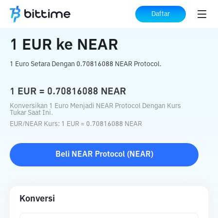
Beranda
Konverter Kripto
EUR
ke
NEAR
Daftar
1
EUR
ke
NEAR
1 Euro Setara Dengan 0.70816088 NEAR Protocol.
1
EUR
=
0.70816088
NEAR
Konversikan 1 Euro Menjadi NEAR Protocol Dengan Kurs
Tukar Saat Ini.
EUR
/
NEAR
Kurs
: 1
EUR
=
0.70816088
NEAR
Beli
NEAR Protocol
(
NEAR
)
Konversi