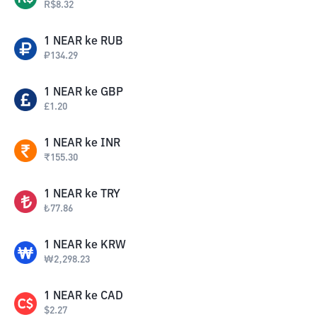
R$
8.32
1
NEAR
ke
RUB
₽
134.29
1
NEAR
ke
GBP
£
1.20
1
NEAR
ke
INR
₹
155.30
1
NEAR
ke
TRY
₺
77.86
1
NEAR
ke
KRW
₩
2,298.23
1
NEAR
ke
CAD
$
2.27