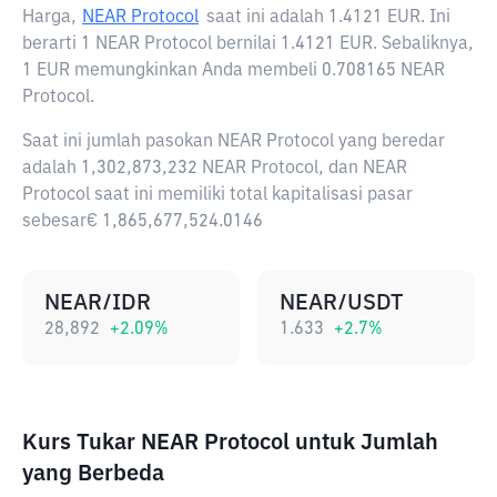
Harga,
NEAR Protocol
saat ini adalah
1.4121 EUR
. Ini
berarti 1 NEAR Protocol bernilai 1.4121 EUR. Sebaliknya,
1 EUR memungkinkan Anda membeli 0.708165 NEAR
Protocol.
Saat ini jumlah pasokan NEAR Protocol yang beredar
adalah 1,302,873,232 NEAR Protocol, dan NEAR
Protocol saat ini memiliki total kapitalisasi pasar
sebesar€ 1,865,677,524.0146
NEAR/IDR
NEAR/USDT
28,892
+
2.09
%
1.633
+
2.7
%
Kurs Tukar NEAR Protocol untuk Jumlah
yang Berbeda