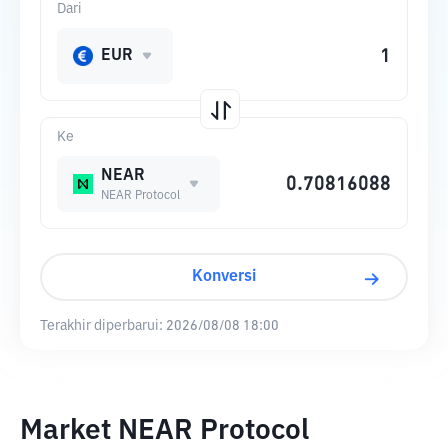
Dari
EUR
Ke
NEAR
NEAR Protocol
Konversi
Terakhir diperbarui:
2026/08/08 18:00
Market NEAR Protocol