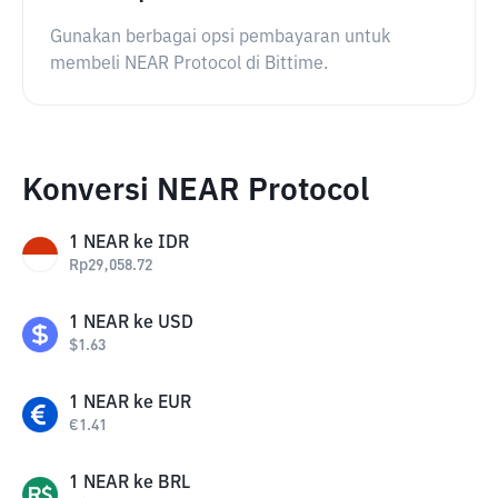
Gunakan berbagai opsi pembayaran untuk
membeli NEAR Protocol di Bittime.
Konversi NEAR Protocol
1
NEAR
ke
IDR
Rp
29,058.72
1
NEAR
ke
USD
$
1.63
1
NEAR
ke
EUR
€
1.41
1
NEAR
ke
BRL